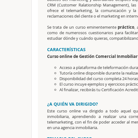
CRM (Customer Ralationship Management), las d
ofrece el telemarketing, la comunicación y la 
reclamaciones del cliente o el marketing en inter
Se trata de un curso eminentemente
práctico
,
como de numerosos cuestionarios para facilitar
estudiar dónde y cuándo quieras, compatibilizando
CARACTERÍSTICAS
Curso online de Gestión Comercial Inmobiliar
Acceso a plataforma de teleformación durant
Tutoría online disponible durante la realiza
Disponibilidad del curso completa 24 horas 
El curso incuye ejemplos y ejercicios prácti
Al finalizar, recibirás tu Certificación Acredi
¿A QUIÉN VA DIRIGIDO?
Este curso online va dirigido a todo aquel q
inmobiliaria, aprendiendo a realizar una corr
telemarketing, con el fin de poder acceder al me
en una agencia inmobiliaria.