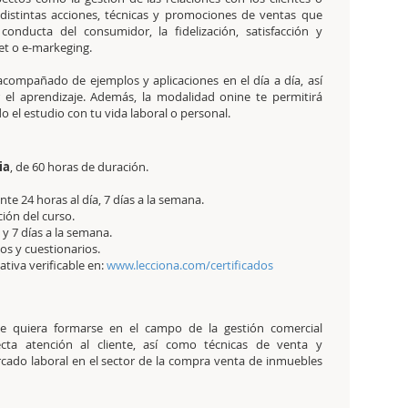
istintas acciones, técnicas y promociones de ventas que
conducta del consumidor, la fidelización, satisfacción y
net o e-markeging.
 acompañado de ejemplos y aplicaciones en el día a día, así
 el aprendizaje. Además, la modalidad onine te permitirá
 el estudio con tu vida laboral o personal.
ia
,
de 60 horas de duración.
e 24 horas al día, 7 días a la semana.
ción del curso.
y 7 días a la semana.
cos y cuestionarios.
tativa verificable en:
www.lecciona.com/certificados
ue quiera formarse en el campo de la gestión comercial
ecta atención al cliente, así como técnicas de venta y
rcado laboral en el sector de la compra venta de inmuebles