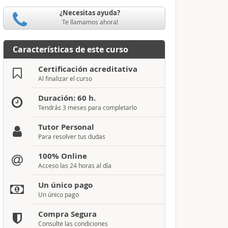
¿Necesitas ayuda?
Te llamamos ahora!
Características de este curso
Certificación acreditativa
Al finalizar el curso
Duración: 60 h.
Tendrás 3 meses para completarlo
Tutor Personal
Para resolver tus dudas
100% Online
Acceso las 24 horas al día
Un único pago
Un único pago
Compra Segura
Consulte las condiciones