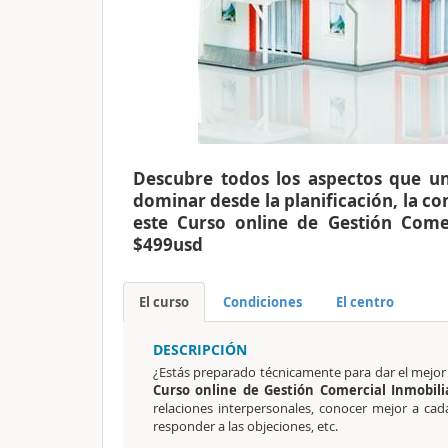
Descubre todos los aspectos que un
dominar desde la planificación, la co
este Curso online de Gestión Come
$499usd
El curso
Condiciones
El centro
DESCRIPCIÓN
¿Estás preparado técnicamente para dar el mejor 
Curso online de Gestión Comercial Inmobili
relaciones interpersonales, conocer mejor a cada 
responder a las objeciones, etc.