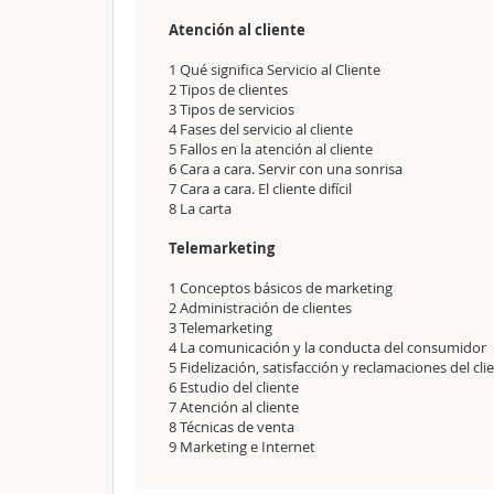
Atención al cliente
1 Qué significa Servicio al Cliente
2 Tipos de clientes
3 Tipos de servicios
4 Fases del servicio al cliente
5 Fallos en la atención al cliente
6 Cara a cara. Servir con una sonrisa
7 Cara a cara. El cliente difícil
8 La carta
Telemarketing
1 Conceptos básicos de marketing
2 Administración de clientes
3 Telemarketing
4 La comunicación y la conducta del consumidor
5 Fidelización, satisfacción y reclamaciones del cli
6 Estudio del cliente
7 Atención al cliente
8 Técnicas de venta
9 Marketing e Internet