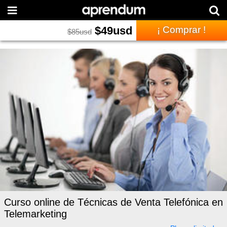
$
49
usd
¡ Comprar !
$
85
usd
Curso online de Técnicas de Venta Telefónica en
Telemarketing