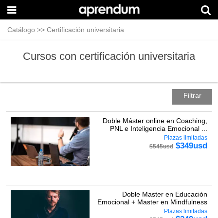
Catálogo
>>
Certificación universitaria
Cursos con certificación universitaria
Filtrar
Doble Máster online en Coaching,
PNL e Inteligencia Emocional ...
Plazas limitadas
$
349
usd
$
545
usd
Doble Master en Educación
Emocional + Master en Mindfulness
Plazas limitadas