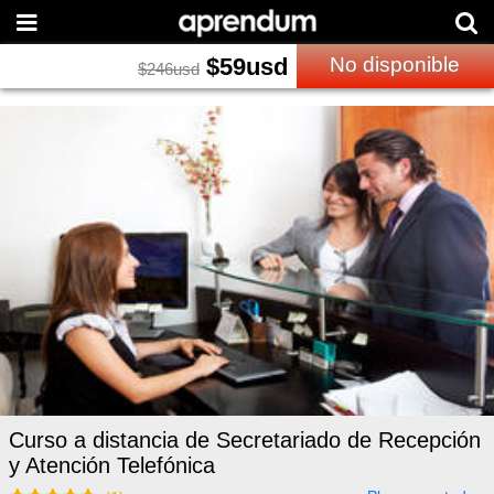
$
59
usd
No disponible
$
246
usd
Curso a distancia de Secretariado de Recepción
y Atención Telefónica