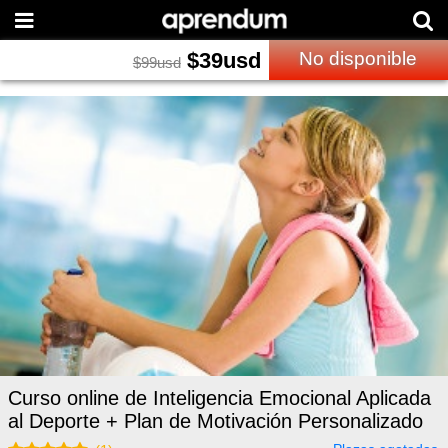
$
39
usd
No disponible
$
99
usd
Curso online de Inteligencia Emocional Aplicada
al Deporte + Plan de Motivación Personalizado