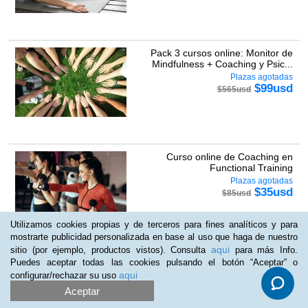
Pack 3 cursos online: Monitor de
Mindfulness + Coaching y Psic...
Plazas agotadas
$
99
usd
$
565
usd
Curso online de Coaching en
Functional Training
Plazas agotadas
$
35
usd
$
85
usd
Utilizamos cookies propias y de terceros para fines analíticos y para
mostrarte publicidad personalizada en base al uso que haga de nuestro
aqui
sitio (por ejemplo, productos vistos). Consulta
para más Info.
Curso online de Monitor Deportivo
Puedes aceptar todas las cookies pulsando el botón “Aceptar” o
Recreativo
aqui
configurar/rechazar su uso
Plazas limitadas
Aceptar
$
49
usd
$
65
usd