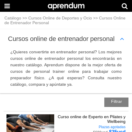
Catálogo
>>
Cursos Online de Deportes y Ocio
>>
Cursos Online
de Entrenador Personal
Cursos online de entrenador personal
¿Quieres convertirte en entrenador personal? Los mejores
cursos online de entrenador personal los encontrarás en
nuestro catálogo. Aprendum dispone de la mejor oferta de
cursos de personal trainer online para trabajar como
preparador físico. ¿A qué esperas? Consulta nuestro
catálogo, compara y apúntate ya.
Filtrar
Curso online de Experto en Pilates y
Wellbeing
Plazas agotadas
$
35
usd