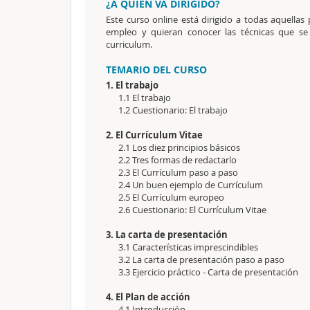
¿A QUIÉN VA DIRIGIDO?
Este curso online está dirigido a todas aquell
empleo y quieran conocer las técnicas que se 
curriculum.
TEMARIO DEL CURSO
1. El trabajo
1.1 El trabajo
1.2 Cuestionario: El trabajo
2. El Currículum Vitae
2.1 Los diez principios básicos
2.2 Tres formas de redactarlo
2.3 El Currículum paso a paso
2.4 Un buen ejemplo de Currículum
2.5 El Currículum europeo
2.6 Cuestionario: El Currículum Vitae
3. La carta de presentación
3.1 Características imprescindibles
3.2 La carta de presentación paso a paso
3.3 Ejercicio práctico - Carta de presentación
4. El Plan de acción
4.1 Introducción