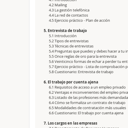
4.2 Mailing
4.3 La gestión telefónica
4.4 La red de contactos
4.5 Ejercicio práctico - Plan de acción
5. Entrevista de trabajo
5.1 Introducción
5.2 Tipos de entrevistas
5.3 Técnicas de entrevistas
5.4 Preguntas que puedes y debes hacer a tu in
5.5 Once reglas de oro para la entrevista
5.6 Veinticinco formas de echar a perder tu ent
5.7 Ejercicio práctico - Lista de comprobación p
5.8 Cuestionario: Entrevista de trabajo
6. El trabajo por cuenta ajena
6.1 Requisitos de acceso a un empleo privado
6.2 Ventajas e inconvenientes del empleo priv
6.3 Listado de las profesiones más demandada
6.4 Cómo se formaliza un contrato de trabajo
6.5 Modalidades de contratación más usuales
6.6 Cuestionario: El trabajo por cuenta ajena
7. Los cargos en las empresas