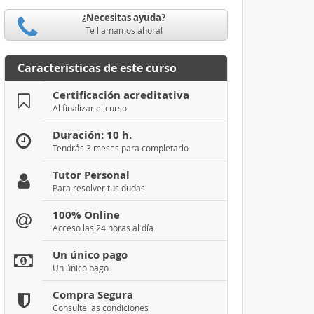
¿Necesitas ayuda?
Te llamamos ahora!
Características de este curso
Certificación acreditativa
Al finalizar el curso
Duración: 10 h.
Tendrás 3 meses para completarlo
Tutor Personal
Para resolver tus dudas
100% Online
Acceso las 24 horas al día
Un único pago
Un único pago
Compra Segura
Consulte las condiciones