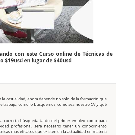
cando con este Curso online de Técnicas de
o $19usd en lugar de $40usd
 la casualidad, ahora depende no sólo de la formación que
 trabajo, cómo lo busquemos, cómo sea nuestro CV y qué
una correcta búsqueda tanto del primer empleo como para
ividad profesional, será necesario tener un conocimiento
écnicas más eficaces que existen en la actualidad en materia