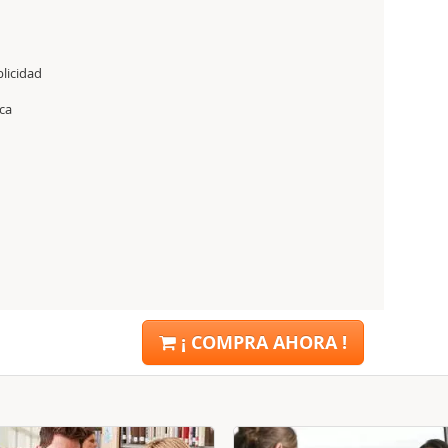
licidad
ca
¡ COMPRA AHORA !