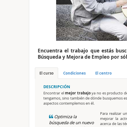
Encuentra el trabajo que estás bus
Búsqueda y Mejora de Empleo por sól
El curso
Condiciones
El centro
DESCRIPCIÓN
Encontrar el
mejor trabajo
ya no es producto de
tengamos, sino también de dónde busquemos ese
aspectos contemplemos en él.
Para realizar 
Optimiza la
mejorar la act
búsqueda de un nuevo
acerca de las t