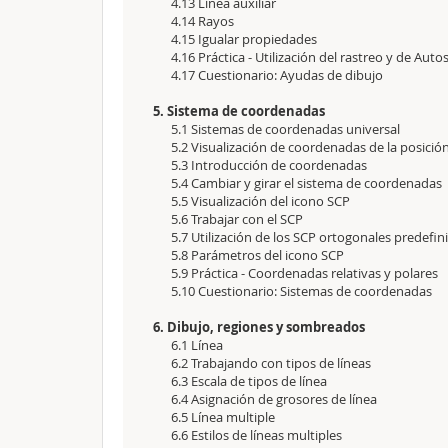
4.13 Línea auxiliar
4.14 Rayos
4.15 Igualar propiedades
4.16 Práctica - Utilización del rastreo y de Auto
4.17 Cuestionario: Ayudas de dibujo
5. Sistema de coordenadas
5.1 Sistemas de coordenadas universal
5.2 Visualización de coordenadas de la posición
5.3 Introducción de coordenadas
5.4 Cambiar y girar el sistema de coordenadas
5.5 Visualización del icono SCP
5.6 Trabajar con el SCP
5.7 Utilización de los SCP ortogonales predefin
5.8 Parámetros del icono SCP
5.9 Práctica - Coordenadas relativas y polares
5.10 Cuestionario: Sistemas de coordenadas
6. Dibujo, regiones y sombreados
6.1 Línea
6.2 Trabajando con tipos de líneas
6.3 Escala de tipos de línea
6.4 Asignación de grosores de línea
6.5 Línea multiple
6.6 Estilos de líneas multiples