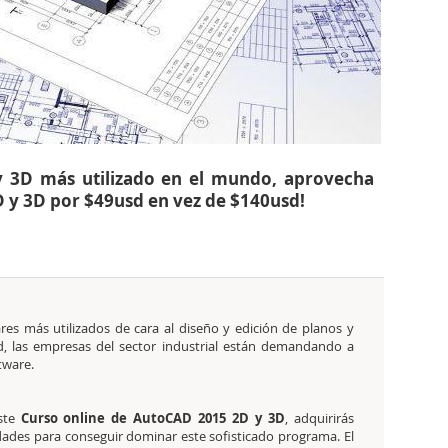
y 3D más utilizado en el mundo, aprovecha
 y 3D por $49usd en vez de $140usd!
es más utilizados de cara al diseño y edición de planos y
ad, las empresas del sector industrial están demandando a
tware.
este
Curso online de AutoCAD 2015 2D y 3D
, adquirirás
idades para conseguir dominar este sofisticado programa. El