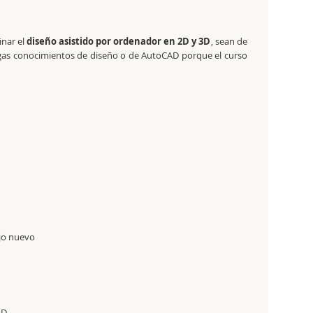
inar el
diseño asistido por ordenador en 2D y 3D
, sean de
ngas conocimientos de diseño o de AutoCAD porque el curso
ujo nuevo
AD