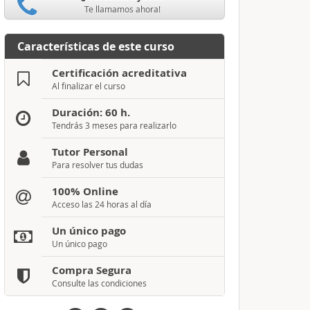
Te llamamos ahora!
Características de este curso
Certificación acreditativa
Al finalizar el curso
Duración: 60 h.
Tendrás 3 meses para realizarlo
Tutor Personal
Para resolver tus dudas
100% Online
Acceso las 24 horas al día
Un único pago
Un único pago
Compra Segura
Consulte las condiciones