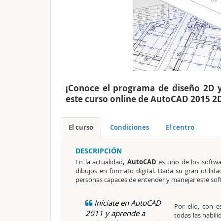
¡Conoce el programa de diseño 2D 
este curso online de AutoCAD 2015 2D
El curso
Condiciones
El centro
DESCRIPCIÓN
En la actualidad
, AutoCAD
es uno de los softwar
dibujos en formato digital. Dada su gran utilid
personas capaces de entender y manejar este sof
Iníciate en AutoCAD
Por ello, con 
2011 y aprende a
todas las habil