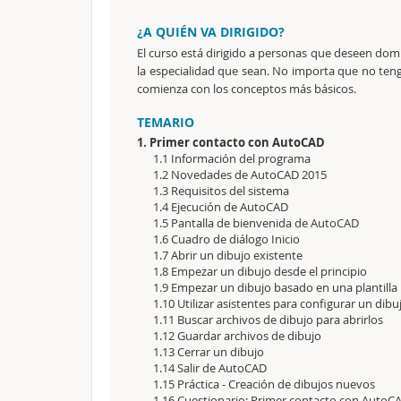
¿A QUIÉN VA DIRIGIDO?
El curso está dirigido a personas que deseen dom
la especialidad que sean. No importa que no te
comienza con los conceptos más básicos.
TEMARIO
1. Primer contacto con AutoCAD
1.1 Información del programa
1.2 Novedades de AutoCAD 2015
1.3 Requisitos del sistema
1.4 Ejecución de AutoCAD
1.5 Pantalla de bienvenida de AutoCAD
1.6 Cuadro de diálogo Inicio
1.7 Abrir un dibujo existente
1.8 Empezar un dibujo desde el principio
1.9 Empezar un dibujo basado en una plantilla
1.10 Utilizar asistentes para configurar un dib
1.11 Buscar archivos de dibujo para abrirlos
1.12 Guardar archivos de dibujo
1.13 Cerrar un dibujo
1.14 Salir de AutoCAD
1.15 Práctica - Creación de dibujos nuevos
1.16 Cuestionario: Primer contacto con AutoC