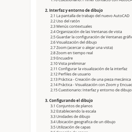
2. Interfaz y entorno de dibujo
2.1 La pantalla de trabajo del nuevo AutoCAD
2.2 Uso del ratón
2.3 Menús contextuales
2.4 Organización de las Ventanas de vista
2.5 Guardar la configuración de Ventanas gráfi
2.6 Visualización del dibujo
2.7 Zoom (acercar o alejar una vista)
2.8 Zoom en tiempo real
2.9 Encuadre
2.10 Vista preliminar
2.11 Configurar la visualización de la interfaz
2.12 Perfiles de usuario
2.13 Práctica - Creación de una pieza mecánica
2.14 Práctica - Visualización con Zoom y Encua
2.15 Cuestionario: Interfaz y entorno de dibujo
3. Configurando el dibujo
3.1 Conjuntos de planos
3.2 Estableciendo la escala
3.3 Unidades de dibujo
3.4 Ubicación geografica de un dibujo
3.5 Utilización de capas