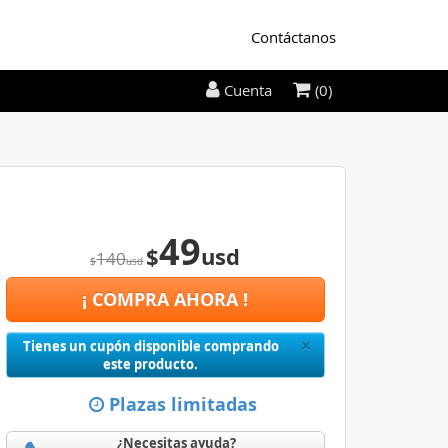
Contáctanos
(0)
Cuenta
49
$
usd
140
$
usd
¡ COMPRA AHORA !
Close
×
Tienes un cupón disponible comprando
este producto.
Plazas limitadas
¿Necesitas ayuda?