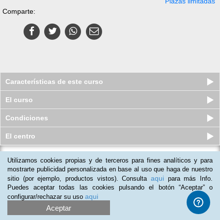
Plazas limitadas
Comparte:
Características de este curso
El curso
Condiciones
El centro
Utilizamos cookies propias y de terceros para fines analíticos y para
Curso online de Monta y Configura
tu propia Impresora 3D
mostrarte publicidad personalizada en base al uso que haga de nuestro
aqui
sitio (por ejemplo, productos vistos). Consulta
para más Info.
Plazas limitadas
$
69
usd
$
75
usd
Puedes aceptar todas las cookies pulsando el botón “Aceptar” o
aqui
configurar/rechazar su uso
Aceptar