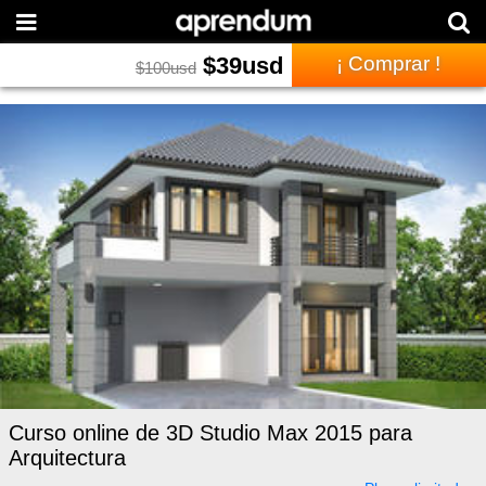
$
39
usd
¡ Comprar !
$
100
usd
Curso online de 3D Studio Max 2015 para
Arquitectura