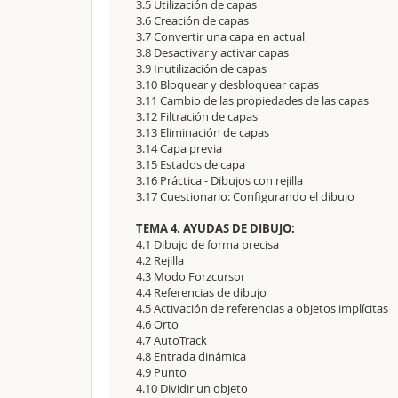
3.5 Utilización de capas
3.6 Creación de capas
3.7 Convertir una capa en actual
3.8 Desactivar y activar capas
3.9 Inutilización de capas
3.10 Bloquear y desbloquear capas
3.11 Cambio de las propiedades de las capas
3.12 Filtración de capas
3.13 Eliminación de capas
3.14 Capa previa
3.15 Estados de capa
3.16 Práctica - Dibujos con rejilla
3.17 Cuestionario: Configurando el dibujo
TEMA 4. AYUDAS DE DIBUJO:
4.1 Dibujo de forma precisa
4.2 Rejilla
4.3 Modo Forzcursor
4.4 Referencias de dibujo
4.5 Activación de referencias a objetos implícitas
4.6 Orto
4.7 AutoTrack
4.8 Entrada dinámica
4.9 Punto
4.10 Dividir un objeto