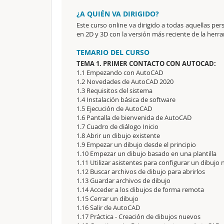
¿A QUIÉN VA DIRIGIDO?
Este curso online va dirigido a todas aquellas p
en 2D y 3D con la versión más reciente de la her
TEMARIO DEL CURSO
TEMA 1. PRIMER CONTACTO CON AUTOCAD:
1.1 Empezando con AutoCAD
1.2 Novedades de AutoCAD 2020
1.3 Requisitos del sistema
1.4 Instalación básica de software
1.5 Ejecución de AutoCAD
1.6 Pantalla de bienvenida de AutoCAD
1.7 Cuadro de diálogo Inicio
1.8 Abrir un dibujo existente
1.9 Empezar un dibujo desde el principio
1.10 Empezar un dibujo basado en una plantilla
1.11 Utilizar asistentes para configurar un dibujo
1.12 Buscar archivos de dibujo para abrirlos
1.13 Guardar archivos de dibujo
1.14 Acceder a los dibujos de forma remota
1.15 Cerrar un dibujo
1.16 Salir de AutoCAD
1.17 Práctica - Creación de dibujos nuevos