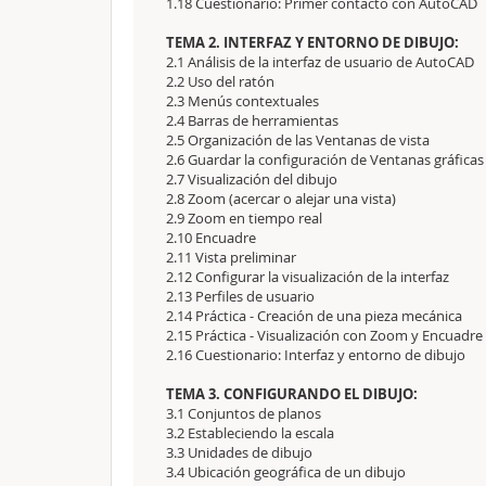
1.18 Cuestionario: Primer contacto con AutoCAD
TEMA 2. INTERFAZ Y ENTORNO DE DIBUJO:
2.1 Análisis de la interfaz de usuario de AutoCAD
2.2 Uso del ratón
2.3 Menús contextuales
2.4 Barras de herramientas
2.5 Organización de las Ventanas de vista
2.6 Guardar la configuración de Ventanas gráficas
2.7 Visualización del dibujo
2.8 Zoom (acercar o alejar una vista)
2.9 Zoom en tiempo real
2.10 Encuadre
2.11 Vista preliminar
2.12 Configurar la visualización de la interfaz
2.13 Perfiles de usuario
2.14 Práctica - Creación de una pieza mecánica
2.15 Práctica - Visualización con Zoom y Encuadre
2.16 Cuestionario: Interfaz y entorno de dibujo
TEMA 3. CONFIGURANDO EL DIBUJO:
3.1 Conjuntos de planos
3.2 Estableciendo la escala
3.3 Unidades de dibujo
3.4 Ubicación geográfica de un dibujo