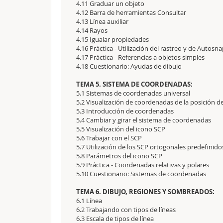
4.11 Graduar un objeto
4.12 Barra de herramientas Consultar
4.13 Línea auxiliar
4.14 Rayos
4.15 Igualar propiedades
4.16 Práctica - Utilización del rastreo y de Autosn
4.17 Práctica - Referencias a objetos simples
4.18 Cuestionario: Ayudas de dibujo
TEMA 5. SISTEMA DE COORDENADAS:
5.1 Sistemas de coordenadas universal
5.2 Visualización de coordenadas de la posición de
5.3 Introducción de coordenadas
5.4 Cambiar y girar el sistema de coordenadas
5.5 Visualización del icono SCP
5.6 Trabajar con el SCP
5.7 Utilización de los SCP ortogonales predefinido
5.8 Parámetros del icono SCP
5.9 Práctica - Coordenadas relativas y polares
5.10 Cuestionario: Sistemas de coordenadas
TEMA 6. DIBUJO, REGIONES Y SOMBREADOS:
6.1 Línea
6.2 Trabajando con tipos de líneas
6.3 Escala de tipos de línea