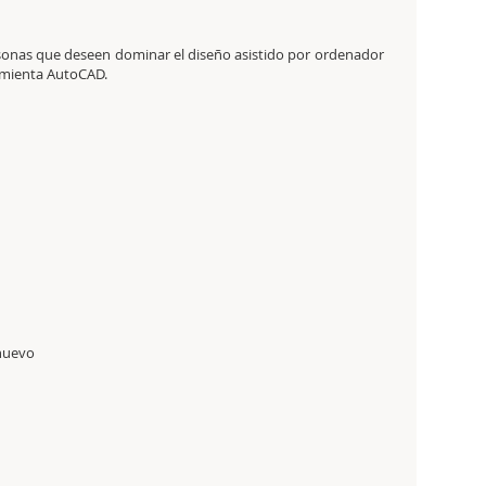
ersonas que deseen dominar el diseño asistido por ordenador
ramienta AutoCAD.
 nuevo