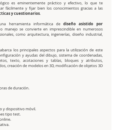
ógico es eminentemente práctico y efectivo, lo que te
ar fácilmente y fijar bien los conocimientos gracias a las
cticas y cuestionarios
.
una herramienta informática de
diseño asistido por
o manejo se convierte en imprescindible en numerosos
ionales, como arquitectura, ingenierías, diseño industrial,
abarca los principales aspectos para la utilización de este
onfiguración y ayudas del dibujo, sistema de coordenadas,
os, texto, acotaciones y tablas, bloques y atributos,
dos, creación de modelos en 3D, modificación de objetos 3D
oras de duración.
 y dispositivo móvil.
es tipo test.
online.
tativa.