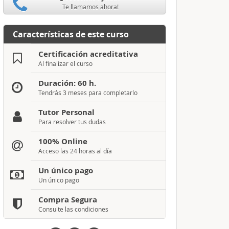
Te llamamos ahora!
Características de este curso
Certificación acreditativa
Al finalizar el curso
Duración: 60 h.
Tendrás 3 meses para completarlo
Tutor Personal
Para resolver tus dudas
100% Online
Acceso las 24 horas al día
Un único pago
Un único pago
Compra Segura
Consulte las condiciones