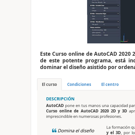
Este Curso online de AutoCAD 2020 2
de este potente programa, está in
dominar el diseño asistido por orden
El curso
Condiciones
El centro
DESCRIPCIÓN
AutoCAD
pone en tus manos una capacidad par
Curso online de AutoCAD 2020 2D y 3D
apr
imprescindible en numerosas profesiones.
La formación que
Domina el diseño
y el 3D
, por l