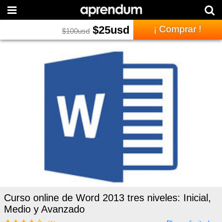
$
25
usd
¡ Comprar !
$
100
usd
Curso online de Word 2013 tres niveles: Inicial,
Medio y Avanzado