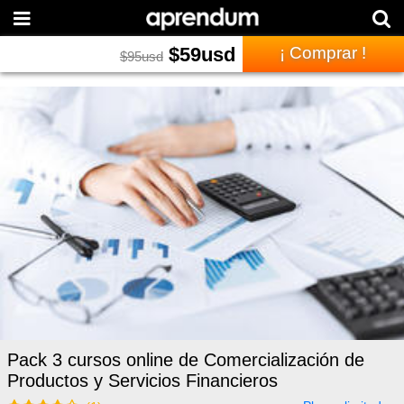
$
59
usd
¡ Comprar !
$
95
usd
Pack 3 cursos online de Comercialización de
Productos y Servicios Financieros