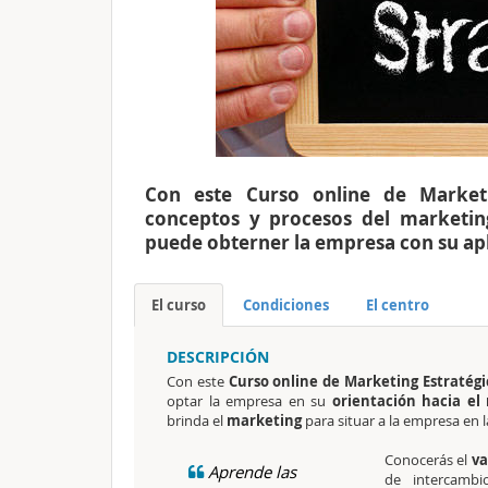
Con este Curso online de Marketi
conceptos y procesos del marketing
puede obterner la empresa con su apl
El curso
Condiciones
El centro
DESCRIPCIÓN
Con este
Curso online de Marketing Estratég
optar la empresa en su
orientación hacia el
brinda el
marketing
para situar a la empresa en 
Conocerás el
va
Aprende las
de intercamb