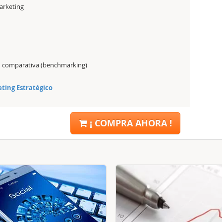
marketing
n comparativa (benchmarking)
ting Estratégico
¡ COMPRA AHORA !