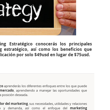
ng Estratégico conocerás los principales
 estratégico, así como los beneficios que
icación por solo $49usd en lugar de $75usd.
ico
aprenderás los diferentes enfoques entre los que puede
 mercado
, aprendiendo a manejar las oportunidades que
la posición deseada.
lor del marketing
, sus necesidades, utilidades y relaciones
io y demanda, así como el enfoque del
marketing