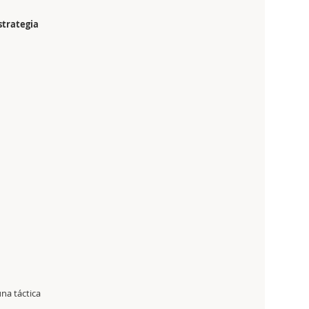
strategia
una táctica