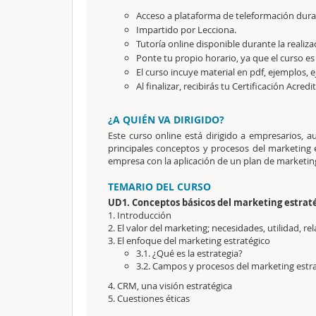
Acceso a plataforma de teleformación durant
Impartido por Lecciona.
Tutoría online disponible durante la realiza
Ponte tu propio horario, ya que el curso es
El curso incuye material en pdf, ejemplos, e
Al finalizar, recibirás tu Certificación Acredi
¿A QUIÉN VA DIRIGIDO?
Este curso online está dirigido a empresarios, 
principales conceptos y procesos del marketing 
empresa con la aplicación de un plan de marketing
TEMARIO DEL CURSO
UD1. Conceptos básicos del marketing estrat
1. Introducción
2. El valor del marketing; necesidades, utilidad, 
3. El enfoque del marketing estratégico
3.1. ¿Qué es la estrategia?
3.2. Campos y procesos del marketing estr
4. CRM, una visión estratégica
5. Cuestiones éticas