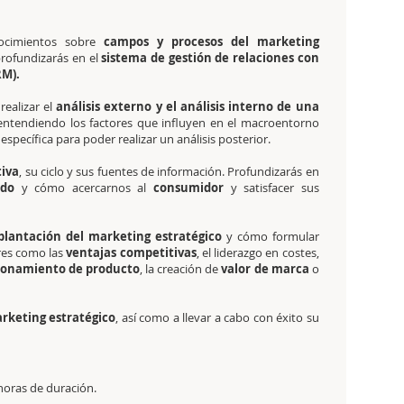
nocimientos sobre
campos y procesos del marketing
rofundizarás en el
sistema de gestión de relaciones con
RM).
realizar el
análisis externo y el análisis interno de una
 entendiendo los factores que influyen en el macroentorno
specífica para poder realizar un análisis posterior.
tiva
, su ciclo y sus fuentes de información. Profundizarás en
ado
y cómo acercarnos al
consumidor
y satisfacer sus
lantación del marketing estratégico
y cómo formular
ores como las
ventajas competitivas
, el liderazgo en costes,
ionamiento de producto
, la creación de
valor de marca
o
rketing estratégico
, así como a llevar a cabo con éxito su
 horas de duración.