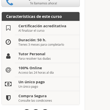
Te llamamos ahora!
Características de este curso
Certificación acreditativa
Al finalizar el curso
Duración: 50 h.
Tienes 3 meses para completarlo
Tutor Personal
Para resolver tus dudas
100% Online
Acceso las 24 horas al día
Un único pago
Un único pago
Compra Segura
Consulte las condiciones