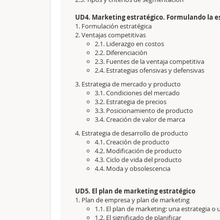
UD4. Marketing estratégico. Formulando la e
1. Formulación estratégica
2. Ventajas competitivas
2.1. Liderazgo en costos
2.2. Diferenciación
2.3. Fuentes de la ventaja competitiva
2.4. Estrategias ofensivas y defensivas
3. Estrategia de mercado y producto
3.1. Condiciones del mercado
3.2. Estrategia de precios
3.3. Posicionamiento de producto
3.4. Creación de valor de marca
4. Estrategia de desarrollo de producto
4.1. Creación de producto
4.2. Modificación de producto
4.3. Ciclo de vida del producto
4.4. Moda y obsolescencia
UD5. El plan de marketing estratégico
1. Plan de empresa y plan de marketing
1.1. El plan de marketing: una estrategia o 
1.2. El significado de planificar