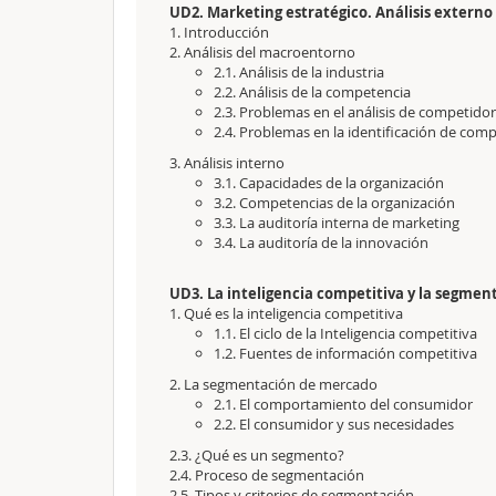
UD2. Marketing estratégico. Análisis externo
1. Introducción
2. Análisis del macroentorno
2.1. Análisis de la industria
2.2. Análisis de la competencia
2.3. Problemas en el análisis de competido
2.4. Problemas en la identificación de com
3. Análisis interno
3.1. Capacidades de la organización
3.2. Competencias de la organización
3.3. La auditoría interna de marketing
3.4. La auditoría de la innovación
UD3. La inteligencia competitiva y la segme
1. Qué es la inteligencia competitiva
1.1. El ciclo de la Inteligencia competitiva
1.2. Fuentes de información competitiva
2. La segmentación de mercado
2.1. El comportamiento del consumidor
2.2. El consumidor y sus necesidades
2.3. ¿Qué es un segmento?
2.4. Proceso de segmentación
2.5. Tipos y criterios de segmentación