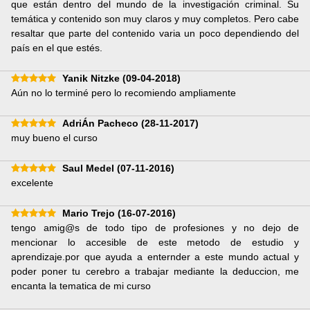
que están dentro del mundo de la investigación criminal. Su
temática y contenido son muy claros y muy completos. Pero cabe
resaltar que parte del contenido varia un poco dependiendo del
país en el que estés.
Yanik Nitzke
(09-04-2018)
Aún no lo terminé pero lo recomiendo ampliamente
AdriÁn Pacheco
(28-11-2017)
muy bueno el curso
Saul Medel
(07-11-2016)
excelente
Mario Trejo
(16-07-2016)
tengo amig@s de todo tipo de profesiones y no dejo de
mencionar lo accesible de este metodo de estudio y
aprendizaje.por que ayuda a enternder a este mundo actual y
poder poner tu cerebro a trabajar mediante la deduccion, me
encanta la tematica de mi curso