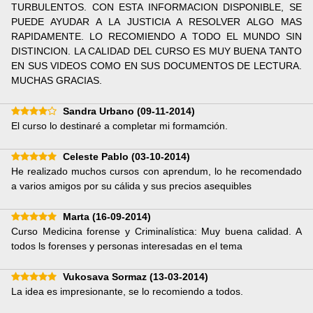
TURBULENTOS. CON ESTA INFORMACION DISPONIBLE, SE
PUEDE AYUDAR A LA JUSTICIA A RESOLVER ALGO MAS
RAPIDAMENTE. LO RECOMIENDO A TODO EL MUNDO SIN
DISTINCION. LA CALIDAD DEL CURSO ES MUY BUENA TANTO
EN SUS VIDEOS COMO EN SUS DOCUMENTOS DE LECTURA.
MUCHAS GRACIAS.
Sandra Urbano
(09-11-2014)
El curso lo destinaré a completar mi formamción.
Celeste Pablo
(03-10-2014)
He realizado muchos cursos con aprendum, lo he recomendado
a varios amigos por su cálida y sus precios asequibles
Marta
(16-09-2014)
Curso Medicina forense y Criminalística: Muy buena calidad. A
todos ls forenses y personas interesadas en el tema
Vukosava Sormaz
(13-03-2014)
La idea es impresionante, se lo recomiendo a todos.