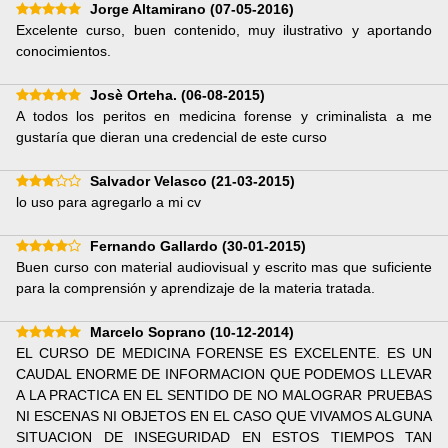
Jorge Altamirano
(07-05-2016)
Excelente curso, buen contenido, muy ilustrativo y aportando
conocimientos.
Josè Orteha.
(06-08-2015)
A todos los peritos en medicina forense y criminalista a me
gustaría que dieran una credencial de este curso
Salvador Velasco
(21-03-2015)
lo uso para agregarlo a mi cv
Fernando Gallardo
(30-01-2015)
Buen curso con material audiovisual y escrito mas que suficiente
para la comprensión y aprendizaje de la materia tratada.
Marcelo Soprano
(10-12-2014)
EL CURSO DE MEDICINA FORENSE ES EXCELENTE. ES UN
CAUDAL ENORME DE INFORMACION QUE PODEMOS LLEVAR
A LA PRACTICA EN EL SENTIDO DE NO MALOGRAR PRUEBAS
NI ESCENAS NI OBJETOS EN EL CASO QUE VIVAMOS ALGUNA
SITUACION DE INSEGURIDAD EN ESTOS TIEMPOS TAN