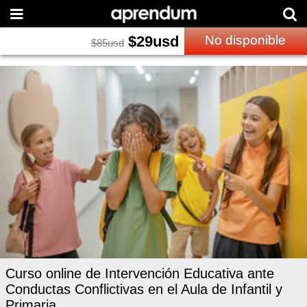
$
29
usd
No disponible
$
85
usd
Curso online de Intervención Educativa ante
Conductas Conflictivas en el Aula de Infantil y
Primaria