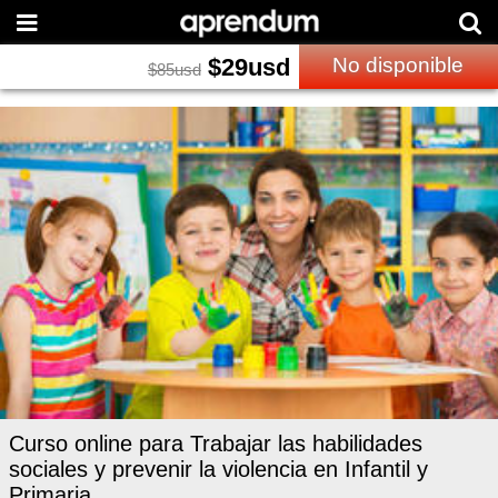
$
29
usd
No disponible
$
85
usd
Curso online para Trabajar las habilidades
sociales y prevenir la violencia en Infantil y
Primaria