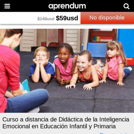
$
59
usd
No disponible
$
148
usd
Curso a distancia de Didáctica de la Inteligencia
Emocional en Educación Infantil y Primaria