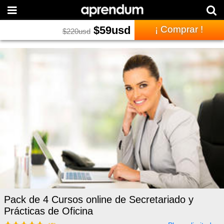
$
59
usd
¡ Comprar !
$
220
usd
Pack de 4 Cursos online de Secretariado y
Prácticas de Oficina