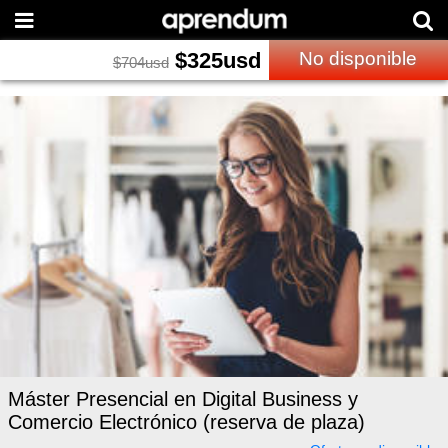
$
325
usd
No disponible
$
704
usd
Máster Presencial en Digital Business y
Comercio Electrónico (reserva de plaza)