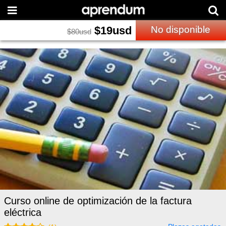
$
19
usd
No disponible
$
80
usd
Curso online de optimización de la factura
eléctrica