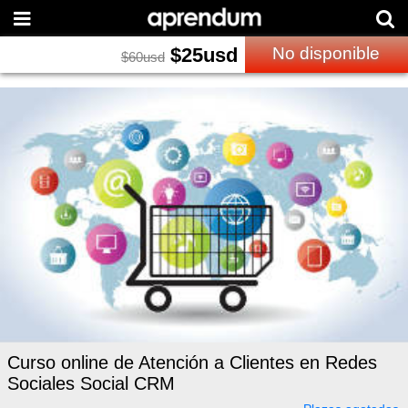
$
25
usd
No disponible
$
60
usd
Curso online de Atención a Clientes en Redes
Sociales Social CRM