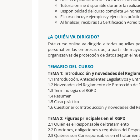
Tutoría online disponible durante la realiza
Disponibilidad del curso completa 24 horas 
El curso incuye ejemplos y ejercicios prácti
Al finalizar, recibirás tu Certificación Acredi
¿A QUIÉN VA DIRIGIDO?
Este curso online va dirigido a todas aquellas 
personal en las empresas que, a partir de mayo
organizativas de protección de datos según el n
TEMARIO DEL CURSO
TEMA 1: Introducción y novedades del Reglam
1.1 Introducción, Antecedentes Legislativos y Ent
1.2 Novedades del Reglamento de Protección de 
1.3 Terminología del RGPD
1.4 Resumen
1.5 Caso práctico
1.6 Cuestionario: Introducción y novedades del 
TEMA 2: Figuras principales en el RGPD
2.1 Quién es el Responsable del tratamiento
2.2 Funciones, obligaciones y requisitos del Res
2.3 Quiénes son Corresponsables en el tratamient