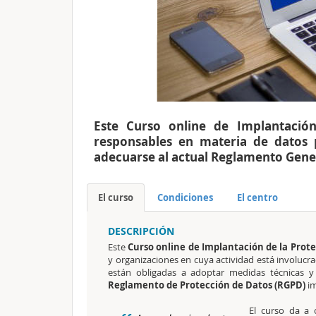
Este Curso online de Implantació
responsables en materia de datos
adecuarse al actual Reglamento Gene
El curso
Condiciones
El centro
DESCRIPCIÓN
Este
Curso online de Implantación de la Prot
y organizaciones en cuya actividad está involucr
están obligadas a adoptar medidas técnicas y
Reglamento de Protección de Datos (RGPD)
im
El curso da a 