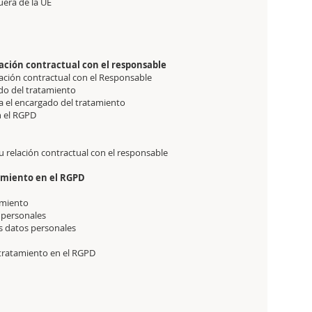
uera de la UE
lación contractual con el responsable
lación contractual con el Responsable
do del tratamiento
a el encargado del tratamiento
n el RGPD
u relación contractual con el responsable
atamiento en el RGPD
tamiento
 personales
os datos personales
l tratamiento en el RGPD