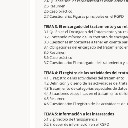
2.4 Quiénes son los representantes establecidos f
2.5 Resumen
2.6 Caso práctico
2.7 Cuestionario: Figuras principales en el RGPD
TEMA 3: El encargado del tratamiento y su re
3.1 Quién es el Encargado del Tratamiento y su re
3.2 Contenido mínimo de un contrato de encarga
3.3 Cuestiones importantes a tener en cuenta par
3.4 Obligaciones del encargado del tratamiento e
3.5 Resumen
3.6 Caso práctico
3.7 Cuestionario: El encargado del tratamiento y s
TEMA 4: El registro de las actividades del tr
4.1 El registro de las actividades del tratamiento
4.2 Definición y diseño de las actividades del tra
4.3 Tratamiento de categorías especiales de datos
4.4 Situaciones específicas en el tratamiento de l
4.5 Resumen
4.6 Cuestionario: El registro de las actividades de
TEMA 5: Información a los interesados
5.1 El principio de transparencia
5.2 El deber de información en el RGPD