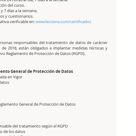
ción del curso.
y 7 días a la semana.
cos y cuestionarios.
tativa verificable en:
www.lecciona.com/certificados
personas responsables del tratamiento de datos de carácter
 de 2018, están obligados a implantar medidas técnicas y
uevo Reglamento de Protección de Datos (RGPD).
ento General de Protección de Datos
rada en Vigor
Datos
Reglamento General de Protección de Datos
ponsable del tratamiento según el RGPD
o de los datos