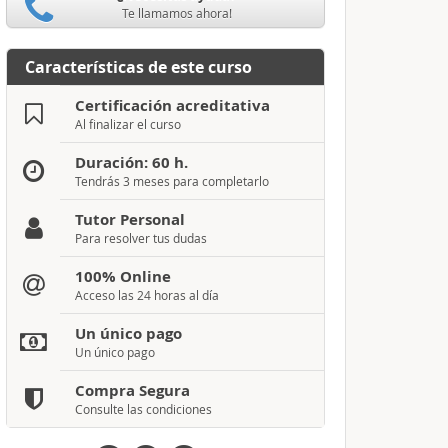
Te llamamos ahora!
Características de este curso
Certificación acreditativa
Al finalizar el curso
Duración: 60 h.
Tendrás 3 meses para completarlo
Tutor Personal
Para resolver tus dudas
100% Online
Acceso las 24 horas al día
Un único pago
Un único pago
Compra Segura
Consulte las condiciones