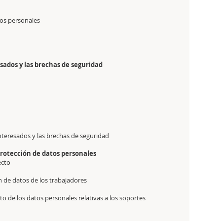
tos personales
esados y las brechas de seguridad
 interesados y las brechas de seguridad
protección de datos personales
ecto
n de datos de los trabajadores
o de los datos personales relativas a los soportes