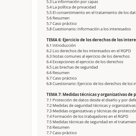
5.3 La información por capas
5.4 La política de privacidad
5.5 El consentimiento en el tratamiento de los da
5.6 Resumen
5.7 Caso práctico
5.8 Cuestionario: Información a los interesados
TEMA 6: Ejercicio de los derechos de los inter
6.1 Introducción
6.2 Los derechos de los interesados en el RGPD
6.3 Notas comunes al ejercicio de los derechos
6.4 Excepciones el ejercicio de los derechos
6.5 Las brechas de seguridad
6.6 Resumen
6.7 Caso práctico
6.8 Cuestionario: Ejercicio de los derechos de los
TEMA 7: Medidas técnicas y organizativas de 
7.1 Protección de datos desde el diseño y por def
7.2 Medidas de seguridad técnicas y organizativas
7.3 Medidas organizativas y técnicas de protecció
7.4 Formación de los trabajadores en el RGPD
7.5 Medidas técnicas de seguridad en el tratamient
7.6 Resumen
7.7 Caso práctico