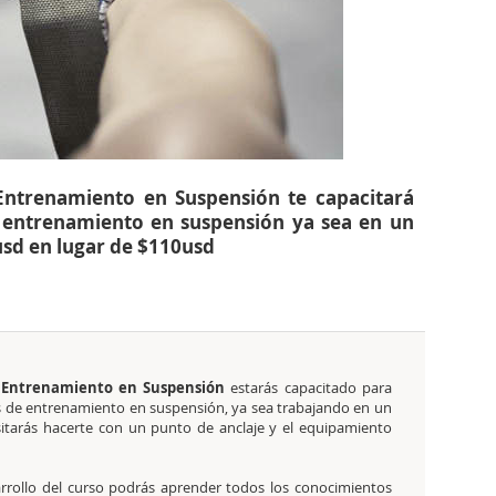
 Entrenamiento en Suspensión te capacitará
e entrenamiento en suspensión ya sea en un
usd en lugar de $110usd
e Entrenamiento en Suspensión
estarás capacitado para
ases de entrenamiento en suspensión, ya sea trabajando en un
sitarás hacerte con un punto de anclaje y el equipamiento
rrollo del curso podrás aprender todos los conocimientos