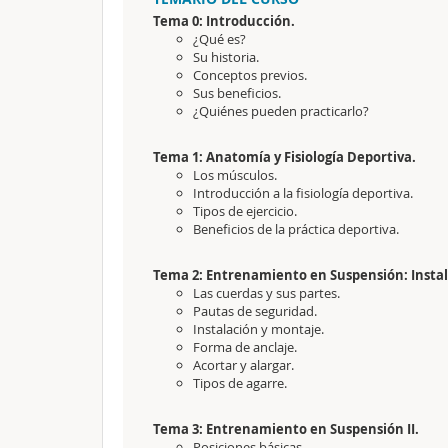
Tema 0: Introducción.
¿Qué es?
Su historia.
Conceptos previos.
Sus beneficios.
¿Quiénes pueden practicarlo?
Tema 1: Anatomía y Fisiología Deportiva.
Los músculos.
Introducción a la fisiología deportiva.
Tipos de ejercicio.
Beneficios de la práctica deportiva.
Tema 2: Entrenamiento en Suspensión: Instal
Las cuerdas y sus partes.
Pautas de seguridad.
Instalación y montaje.
Forma de anclaje.
Acortar y alargar.
Tipos de agarre.
Tema 3: Entrenamiento en Suspensión II.
Posiciones básicas.