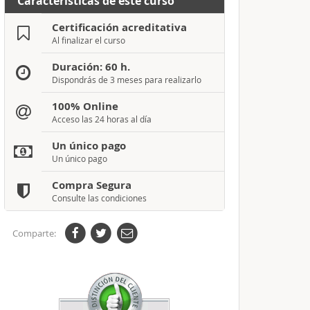
Características de este curso
Certificación acreditativa
Al finalizar el curso
Duración: 60 h.
Dispondrás de 3 meses para realizarlo
100% Online
Acceso las 24 horas al día
Un único pago
Un único pago
Compra Segura
Consulte las condiciones
Comparte: