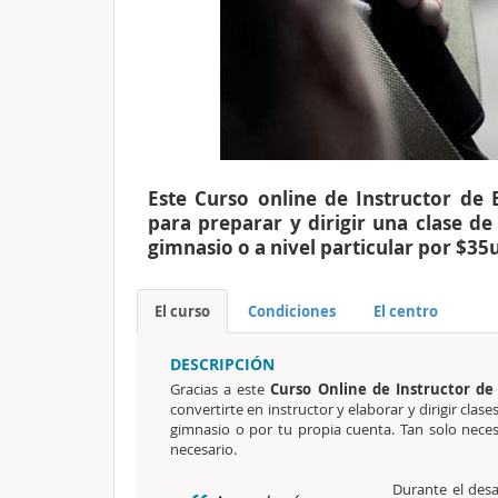
Este Curso online de Instructor de
para preparar y dirigir una clase d
gimnasio o a nivel particular por $35
El curso
Condiciones
El centro
DESCRIPCIÓN
Gracias a este
Curso Online de Instructor d
convertirte en instructor y elaborar y dirigir cl
gimnasio o por tu propia cuenta. Tan solo nece
necesario.
Durante el desa