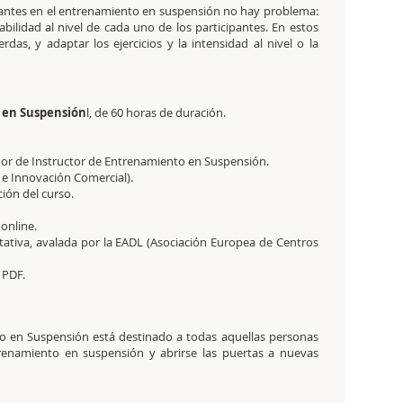
piantes en el entrenamiento en suspensión no hay problema:
abilidad al nivel de cada uno de los participantes. En estos
rdas, y adaptar los ejercicios y la intensidad al nivel o la
 en Suspensión
l, de 60 horas de duración.
dor de Instructor de Entrenamiento en Suspensión.
 e Innovación Comercial).
ción del curso.
 online.
tativa,
avalada por la EADL (Asociación Europea de Centros
 PDF.
to en Suspensión está destinado a todas aquellas personas
trenamiento en suspensión y abrirse las puertas a nuevas