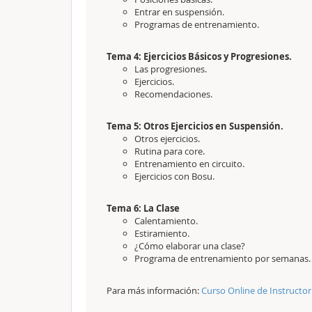
Entrar en suspensión.
Programas de entrenamiento.
Tema 4: Ejercicios Básicos y Progresiones.
Las progresiones.
Ejercicios.
Recomendaciones.
Tema 5: Otros Ejercicios en Suspensión.
Otros ejercicios.
Rutina para core.
Entrenamiento en circuito.
Ejercicios con Bosu.
Tema 6: La Clase
Calentamiento.
Estiramiento.
¿Cómo elaborar una clase?
Programa de entrenamiento por semanas.
Para más información:
Curso Online de Instructo