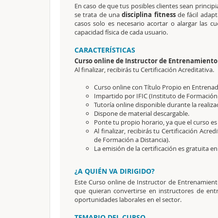
En caso de que tus posibles clientes sean princi
se trata de una
disciplina fitness
de fácil adapt
casos solo es necesario acortar o alargar las cue
capacidad física de cada usuario.
CARACTERÍSTICAS
Curso online de Instructor de Entrenamiento
Al finalizar, recibirás tu Certificación Acreditativa.
Curso online con Título Propio en Entrena
Impartido por IFIC (Instituto de Formación
Tutoría online disponible durante la realiza
Dispone de material descargable.
Ponte tu propio horario, ya que el curso es
Al finalizar, recibirás tu Certificación Acredi
de Formación a Distancia).
La emisión de la certificación es gratuita en
¿A QUIÉN VA DIRIGIDO?
Este Curso online de Instructor de Entrenamien
que quieran convertirse en instructores de en
oportunidades laborales en el sector.
TEMARIO DEL CURSO