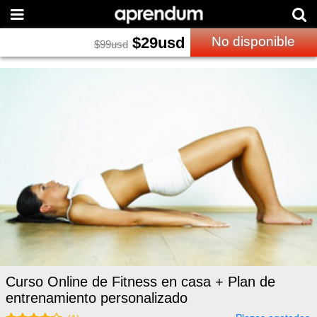
$
29
usd
No disponible
$
99
usd
Curso Online de Fitness en casa + Plan de
entrenamiento personalizado