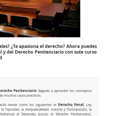
ales? ¿Te apasiona el derecho? Ahora puedes
l y del Derecho Penitenciario con este curso
d
erecho Penitenciario
llegarás a aprender los conceptos
ás muchos casos prácticos.
rás temas como los siguientes: el
Derecho Penal
, Ley
, la Tipicidad, la Antijudicialidad, Autoría y Participación, la
Asistencia al Detenido, Juicios, el Derecho Penitenciario,