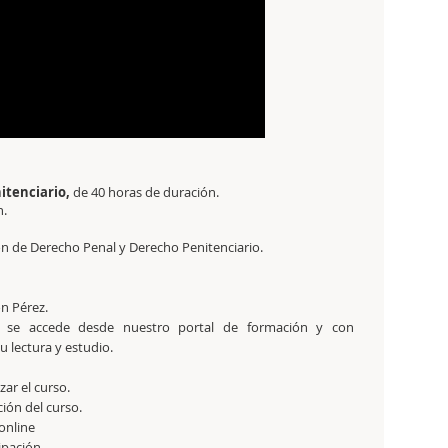
itenciario,
de 40 horas de duración.
n.
ión de Derecho Penal y Derecho Penitenciario.
ón Pérez.
 se accede desde nuestro portal de formación y con
 lectura y estudio.
zar el curso.
ción del curso.
online
cipación.