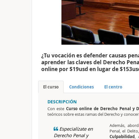
¿Tu vocación es defender causas pen
aprender las claves del Derecho Pena
online por $19usd en lugar de $153us
El curso
Condiciones
El centro
DESCRIPCIÓN
Con este
Curso online de Derecho Penal y D
teóricos sobre estas ramas del Derecho y conocer
Además, aborda
Especialízate en
Penal, el Delito
Derecho Penal y
Culpabilidad
, 