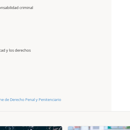
onsabilidad criminal
tad y los derechos
ne de Derecho Penal y Penitenciario