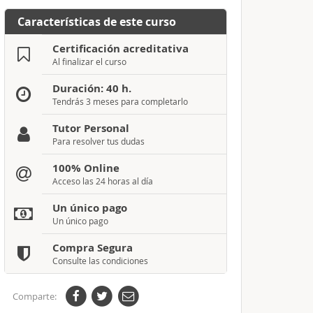
Características de este curso
Certificación acreditativa
Al finalizar el curso
Duración: 40 h.
Tendrás 3 meses para completarlo
Tutor Personal
Para resolver tus dudas
100% Online
Acceso las 24 horas al día
Un único pago
Un único pago
Compra Segura
Consulte las condiciones
Comparte: