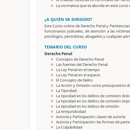
La normativa que se aborda en este curso es
¿A QUIÉN VA DIRIGIDO?
Este Curso online de Derecho Penal y Penitenciari
funcionarios judiciales, de atención a las víctimas
psicólogos, periodistas, abogados y cualquier per
TEMARIO DEL CURSO
Derecho Penal
Concepto de Derecho Penal
Las fuentes del Derecho Penal
La Ley Penal en el tiempo
La Ley Penal en el espacio
El Concepto de Delito
La Acción y Omisión como presupuestos de
La Tipicidad:
La tipicidad en los delitos de comisión dol
La tipicidad en los delitos de comisión im
La tipicidad en los delitos de omisión
La Antijuridicidad
Autoría y Participación: clases de autoría
Autoría y Participación: las formas de parti
La Culpabilidad