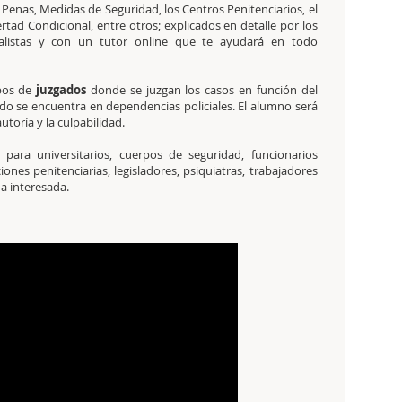
 Penas, Medidas de Seguridad, los Centros Penitenciarios, el
ertad Condicional, entre otros; explicados en detalle por los
ialistas y con un tutor online que te ayudará en todo
pos de
juzgados
donde se juzgan los casos en función del
do se encuentra en dependencias policiales. El alumno será
 autoría y la culpabilidad.
 para universitarios, cuerpos de seguridad, funcionarios
ciones penitenciarias, legisladores, psiquiatras, trabajadores
na interesada.