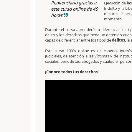
Penitenciario gracias a
Ejecución de las
Indulto y la Lib
este curso online de 40
mejores espec
horas
momento.
Durante el curso aprenderás a diferenciar los ti
delito y los derechos que tiene un detenido cuan
capaz de diferenciar entre los tipos de
delitos
, la
Este curso 100% online es de especial interés
judiciales, de atención a las víctimas y de institu
sociales, periodistas, abogados y cualquier perso
¡Conoce todos tus derechos!