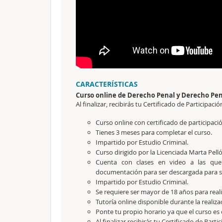
CARACTERÍSTICAS
Curso online de Derecho Penal y Derecho Pen
Al finalizar, recibirás tu Certificado de Participació
Curso online con certificado de participac
Tienes 3 meses para completar el curso.
Impartido por Estudio Criminal.
Curso dirigido por la Licenciada Marta Pell
Cuenta con clases en video a las que
documentación para ser descargada para su
Impartido por Estudio Criminal.
Se requiere ser mayor de 18 años para reali
Tutoría online disponible durante la realiza
Ponte tu propio horario ya que el curso es 
Al finalizar recibirás tu Certificado de Parti