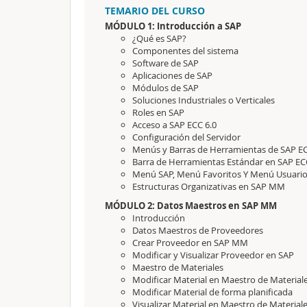
TEMARIO DEL CURSO
MÓDULO 1: Introducción a SAP
¿Qué es SAP?
Componentes del sistema
Software de SAP
Aplicaciones de SAP
Módulos de SAP
Soluciones Industriales o Verticales
Roles en SAP
Acceso a SAP ECC 6.0
Configuración del Servidor
Menús y Barras de Herramientas de SAP EC
Barra de Herramientas Estándar en SAP ECC
Menú SAP, Menú Favoritos Y Menú Usuario
Estructuras Organizativas en SAP MM
MÓDULO 2: Datos Maestros en SAP MM
Introducción
Datos Maestros de Proveedores
Crear Proveedor en SAP MM
Modificar y Visualizar Proveedor en SAP
Maestro de Materiales
Modificar Material en Maestro de Material
Modificar Material de forma planificada
Visualizar Material en Maestro de Material