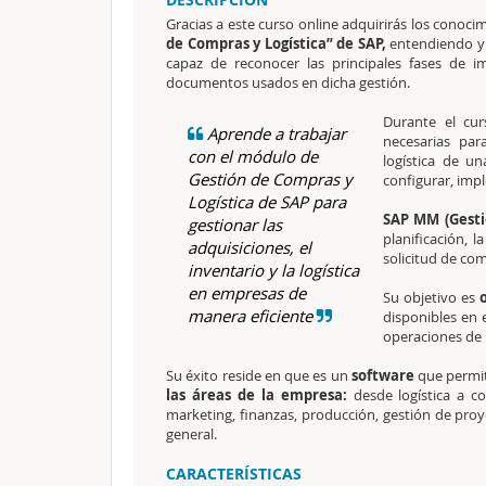
Gracias a este curso online adquirirás los conoci
de Compras y Logística” de SAP,
entendiendo y 
capaz de reconocer las principales fases de i
documentos usados en dicha gestión.
Durante el
cur
Aprende a trabajar
necesarias par
con el módulo de
logística de u
Gestión de Compras y
configurar, imp
Logística de SAP para
SAP MM (Gesti
gestionar las
planificación, 
adquisiciones, el
solicitud de com
inventario y la logística
en empresas de
Su objetivo es
manera eficiente
disponibles en 
operaciones de
Su éxito reside en que es un
software
que permit
las áreas de la empresa:
desde logística a c
marketing, finanzas, producción, gestión de proy
general.
CARACTERÍSTICAS