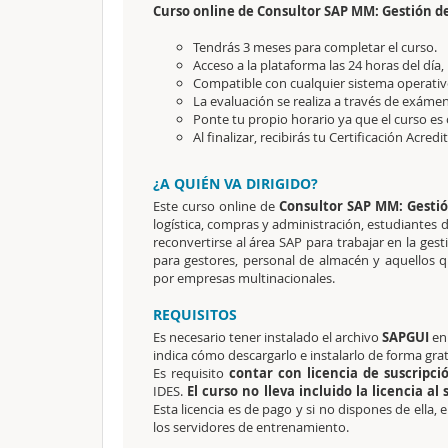
Curso online de Consultor SAP MM: Gestión de
Tendrás 3 meses para completar el curso.
Acceso a la plataforma las 24 horas del día,
Compatible con cualquier sistema operativo
La evaluación se realiza a través de exámen
Ponte tu propio horario ya que el curso es 
Al finalizar, recibirás tu Certificación Acredi
¿A QUIÉN VA DIRIGIDO?
Este curso online de
Consultor SAP MM: Gestió
logística, compras y administración, estudiantes d
reconvertirse al área SAP para trabajar en la ges
para gestores, personal de almacén y aquellos
por empresas multinacionales.
REQUISITOS
Es necesario tener instalado el archivo
SAPGUI
en 
indica cómo descargarlo e instalarlo de forma grat
Es requisito
contar con licencia de suscripci
IDES.
El curso no lleva incluido la licencia al
Esta licencia es de pago y si no dispones de ella,
los servidores de entrenamiento.