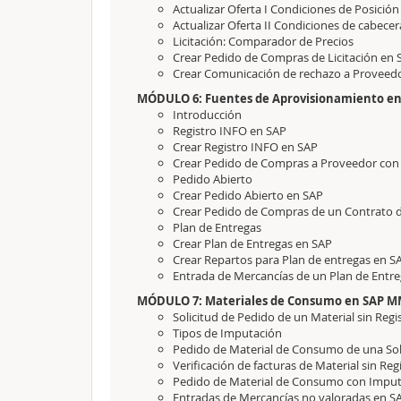
Actualizar Oferta I Condiciones de Posición
Actualizar Oferta II Condiciones de cabecer
Licitación: Comparador de Precios
Crear Pedido de Compras de Licitación en 
Crear Comunicación de rechazo a Proveed
MÓDULO 6: Fuentes de Aprovisionamiento en
Introducción
Registro INFO en SAP
Crear Registro INFO en SAP
Crear Pedido de Compras a Proveedor con
Pedido Abierto
Crear Pedido Abierto en SAP
Crear Pedido de Compras de un Contrato d
Plan de Entregas
Crear Plan de Entregas en SAP
Crear Repartos para Plan de entregas en S
Entrada de Mercancías de un Plan de Entr
MÓDULO 7: Materiales de Consumo en SAP 
Solicitud de Pedido de un Material sin Regi
Tipos de Imputación
Pedido de Material de Consumo de una So
Verificación de facturas de Material sin Re
Pedido de Material de Consumo con Imput
Entradas de Mercancías no valoradas en S