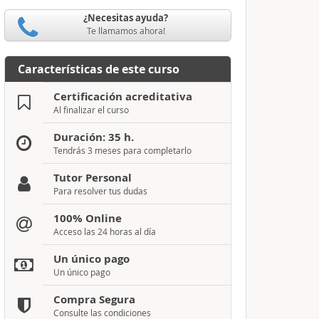
¿Necesitas ayuda?
Te llamamos ahora!
Características de este curso
Certificación acreditativa
Al finalizar el curso
Duración: 35 h.
Tendrás 3 meses para completarlo
Tutor Personal
Para resolver tus dudas
100% Online
Acceso las 24 horas al día
Un único pago
Un único pago
Compra Segura
Consulte las condiciones