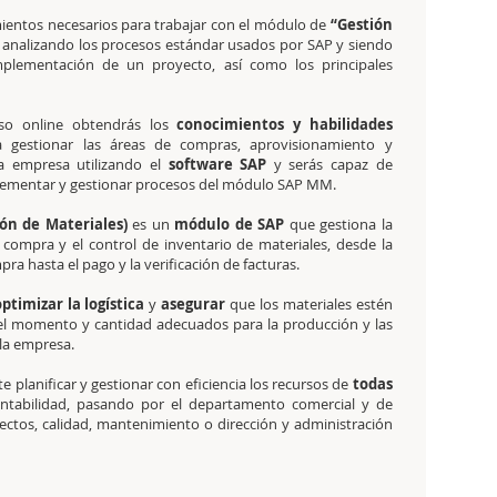
mientos necesarios para trabajar con el
módulo de
“Gestión
analizando los procesos estándar usados por SAP y siendo
mplementación de un proyecto, así como los principales
so online
obtendrás los
conocimientos y habilidades
a gestionar las áreas de compras, aprovisionamiento y
na empresa utilizando el
software SAP
y serás capaz de
lementar y gestionar procesos del módulo SAP MM.
ón de Materiales)
es un
módulo de SAP
que gestiona la
la compra y el control de inventario de materiales, desde la
pra hasta el pago y la verificación de facturas.
optimizar la logística
y
asegurar
que los materiales estén
el momento y cantidad adecuados para la producción y las
 la empresa.
e planificar y gestionar con eficiencia los recursos de
todas
ontabilidad, pasando por el departamento comercial y de
ectos, calidad, mantenimiento o dirección y administración