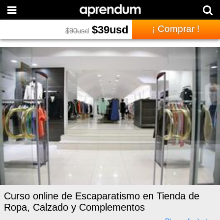
$
39
usd
¡ Comprar !
$
90
usd
Curso online de Escaparatismo en Tienda de
Ropa, Calzado y Complementos