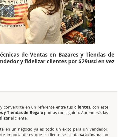
écnicas de Ventas en Bazares y Tiendas de
ndedor y fidelizar clientes por $29usd en vez
y convertirte en un referente entre tus
clientes
, con este
s y Tiendas de Regalo
podrás conseguirlo. Aprenderás las
elizar
al cliente.
nta en un negocio ya es todo un éxito para un vendedor,
te importante es que el cliente se sienta
satisfecho
, no