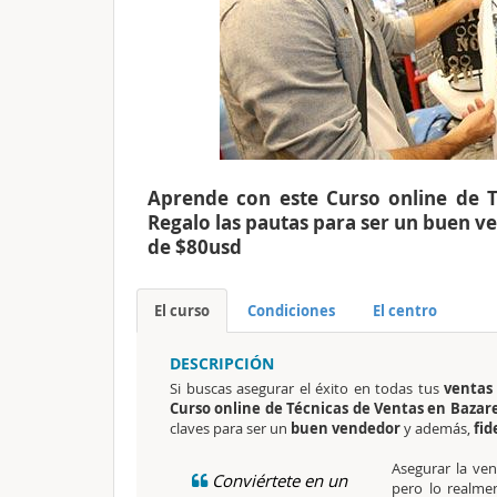
Aprende con este Curso online de T
Regalo las pautas para ser un buen ve
de $80usd
El curso
Condiciones
El centro
DESCRIPCIÓN
Si buscas asegurar el éxito en todas tus
ventas
Curso online de Técnicas de Ventas en Bazare
claves para ser un
buen vendedor
y además,
fid
Asegurar la ve
Conviértete en un
pero lo realmen