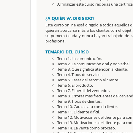
Al finalizar este curso recibirás una certific
¿A QUIÉN VA DIRIGIDO?
Este curso online está dirigido a todos aquellos 
quieran acercarse más a los clientes con el obje
su primera tienda y nunca hayan trabajado de ca
profesional.
TEMARIO DEL CURSO
Tema 1. La comunicación.
Tema 2. La comunicación oral y no verbal
Tema 3. Qué significa atención al cliente.
Tema 4. Tipos de servicios.
Tema 5. Fases del servicio al cliente.
Tema 6. El producto.
Tema 7. El perfil del vendedor.
Tema 8. Errores más frecuentes de los ve
Tema 9. Tipos de clientes.
Tema 10. Cara a cara con el cliente.
Tema 11. El cliente difícil.
Tema 12. Motivaciones del cliente para co
Tema 13. Motivaciones del cliente para co
Tema 14. La venta como proceso.