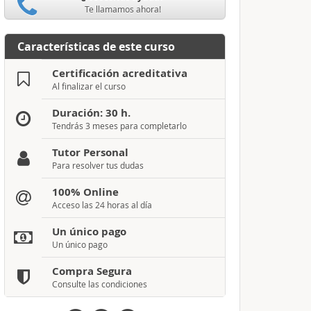
Te llamamos ahora!
Características de este curso
Certificación acreditativa
Al finalizar el curso
Duración: 30 h.
Tendrás 3 meses para completarlo
Tutor Personal
Para resolver tus dudas
100% Online
Acceso las 24 horas al día
Un único pago
Un único pago
Compra Segura
Consulte las condiciones