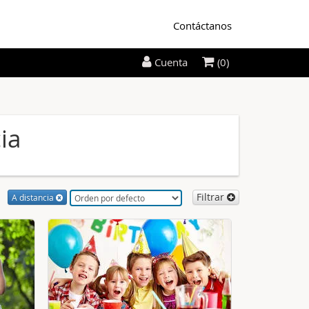
Contáctanos
(0)
Cuenta
cia
Filtrar
A distancia