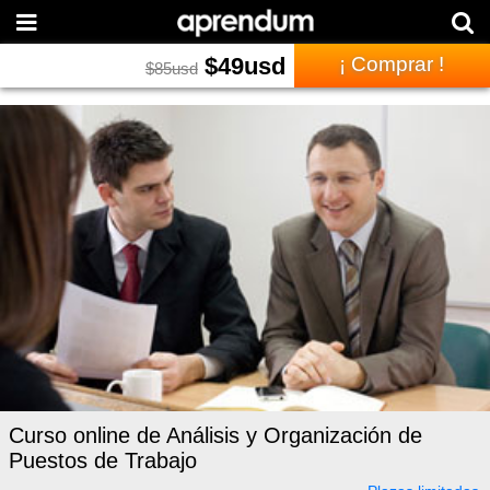
$
49
usd
¡ Comprar !
$
85
usd
Curso online de Análisis y Organización de
Puestos de Trabajo