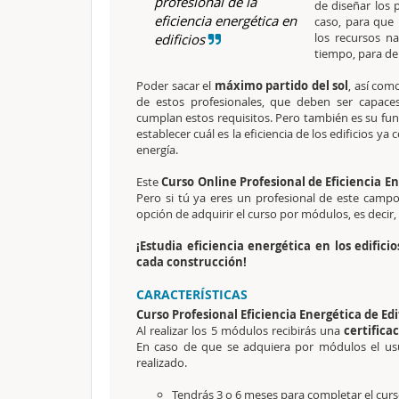
profesional de la
de diseñar los
eficiencia energética en
caso, para que
los recursos na
edificios
tiempo, para de 
Poder sacar el
máximo partido del sol
, así com
de estos profesionales, que deben ser capace
cumplan estos requisitos. Pero también es su func
establecer cuál es la eficiencia de los edificios y
energía.
Este
Curso Online Profesional de Eficiencia E
Pero si tú ya eres un profesional de este campo,
opción de adquirir el curso por módulos, es decir
¡Estudia eficiencia energética en los edifici
cada construcción!
CARACTERÍSTICAS
Curso Profesional Eficiencia Energética de Edi
Al realizar los 5 módulos recibirás una
certifica
En caso de que se adquiera por módulos el usua
realizado.
Tendrás 3 o 6 meses para completar el curs