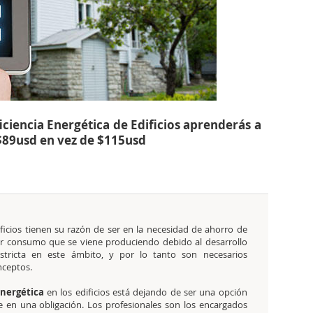
iciencia Energética de Edificios aprenderás a
$89usd en vez de $115usd
ficios tienen su razón de ser en la necesidad de ahorro de
or consumo que se viene produciendo debido al desarrollo
tricta en este ámbito, y por lo tanto son necesarios
nceptos.
energética
en los edificios está dejando de ser una opción
e en una obligación. Los profesionales son los encargados