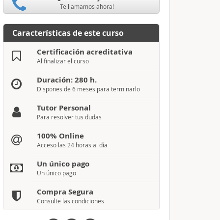
Te llamamos ahora!
Características de este curso
Certificación acreditativa
Al finalizar el curso
Duración: 280 h.
Dispones de 6 meses para terminarlo
Tutor Personal
Para resolver tus dudas
100% Online
Acceso las 24 horas al día
Un único pago
Un único pago
Compra Segura
Consulte las condiciones