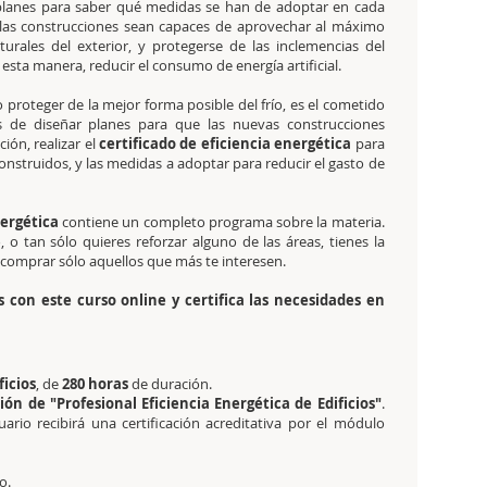
 planes para saber qué medidas se han de adoptar en cada
 las construcciones sean capaces de aprovechar al máximo
turales del exterior, y protegerse de las inclemencias del
esta manera, reducir el consumo de energía artificial.
o proteger de la mejor forma posible del frío, es el cometido
s de diseñar planes para que las nuevas construcciones
ión, realizar el
certificado de eficiencia energética
para
a construidos, y las medidas a adoptar para reducir el gasto de
nergética
contiene un completo programa sobre la materia.
 o tan sólo quieres reforzar alguno de las áreas, tienes la
, comprar sólo aquellos que más te interesen.
os con este curso online y certifica las necesidades en
ficios
, de
280 horas
de duración.
ción de "Profesional Eficiencia Energética de Edificios"
.
rio recibirá una certificación acreditativa por el módulo
o.