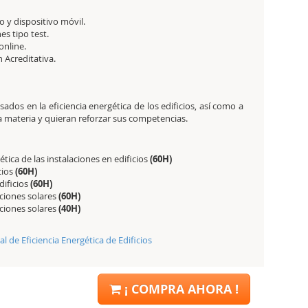
 y dispositivo móvil.
es tipo test.
online.
ón Acreditativa.
sados en la eficiencia energética de los edificios, así como a
 materia y quieran reforzar sus competencias.
ética de las instalaciones en edificios
(60H)
cios
(60H)
dificios
(60H)
aciones solares
(60H)
aciones solares
(40H)
l de Eficiencia Energética de Edificios
¡ COMPRA AHORA !