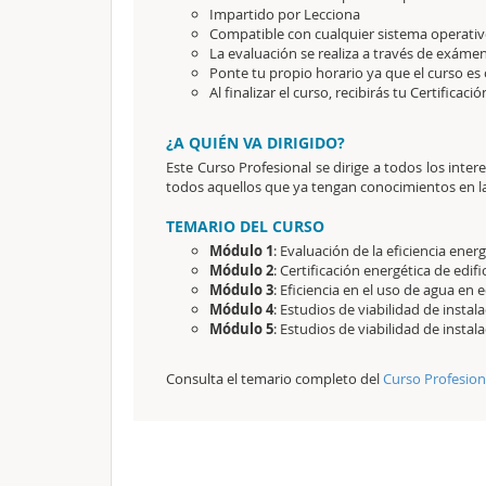
Impartido por Lecciona
Compatible con cualquier sistema operativo
La evaluación se realiza a través de exámen
Ponte tu propio horario ya que el curso es 
Al finalizar el curso, recibirás tu Certificaci
¿A QUIÉN VA DIRIGIDO?
Este Curso Profesional se dirige a todos los intere
todos aquellos que ya tengan conocimientos en la
TEMARIO DEL CURSO
Módulo 1
: Evaluación de la eficiencia energ
Módulo 2
: Certificación energética de edifi
Módulo 3
: Eficiencia en el uso de agua en e
Módulo 4
: Estudios de viabilidad de instal
Módulo 5
: Estudios de viabilidad de instal
Consulta el temario completo del
Curso Profesiona