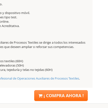
o.
 y dispositivo móvil.
es tipo test.
online.
ón Acreditativa.
iares de Procesos Textiles se dirige a todos los interesados
nales que deseen ampliar o reforzar sus competencias.
os textiles (60H)
 elevadoras (50H)
ura, tejeduría y telas no tejidas (60H)
ofesional de Operaciones Auxiliares de Procesos Textiles
.
¡ COMPRA AHORA !