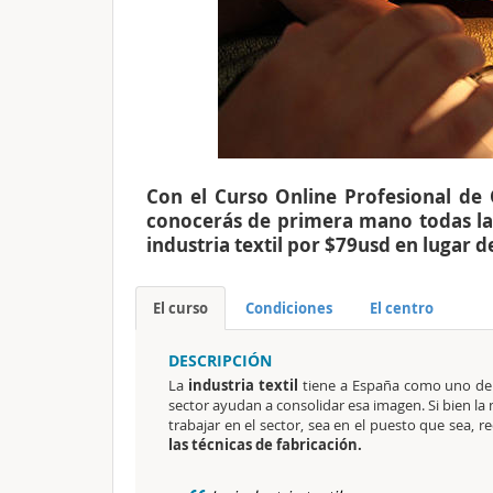
Con el Curso Online Profesional de 
conocerás de primera mano todas las 
industria textil por $79usd en lugar 
El curso
Condiciones
El centro
DESCRIPCIÓN
La
industria textil
tiene a España como uno de s
sector ayudan a consolidar esa imagen. Si bien la
trabajar en el sector, sea en el puesto que sea, 
las técnicas de fabricación.