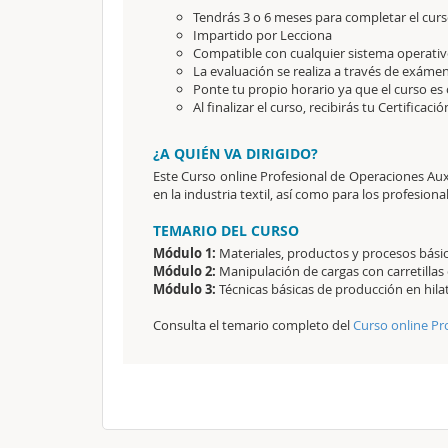
Tendrás 3 o 6 meses para completar el curs
Impartido por Lecciona
Compatible con cualquier sistema operativo
La evaluación se realiza a través de exámen
Ponte tu propio horario ya que el curso es 
Al finalizar el curso, recibirás tu Certificaci
¿A QUIÉN VA DIRIGIDO?
Este Curso online Profesional de Operaciones Auxil
en la industria textil, así como para los profesio
TEMARIO DEL CURSO
Módulo 1:
Materiales, productos y procesos básic
Módulo 2:
Manipulación de cargas con carretillas
Módulo 3:
Técnicas básicas de producción en hilat
Consulta el temario completo del
Curso online Pr