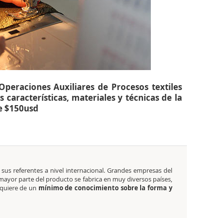
Operaciones Auxiliares de Procesos textiles
características, materiales y técnicas de la
de $150usd
us referentes a nivel internacional. Grandes empresas del
 mayor parte del producto se fabrica en muy diversos países,
requiere de un
mínimo de conocimiento sobre la forma y