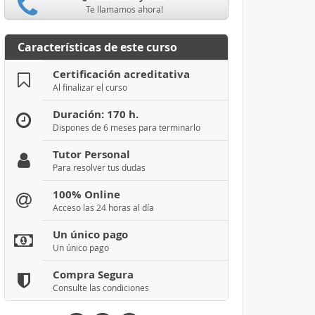
Te llamamos ahora!
Características de este curso
Certificación acreditativa
Al finalizar el curso
Duración: 170 h.
Dispones de 6 meses para terminarlo
Tutor Personal
Para resolver tus dudas
100% Online
Acceso las 24 horas al día
Un único pago
Un único pago
Compra Segura
Consulte las condiciones