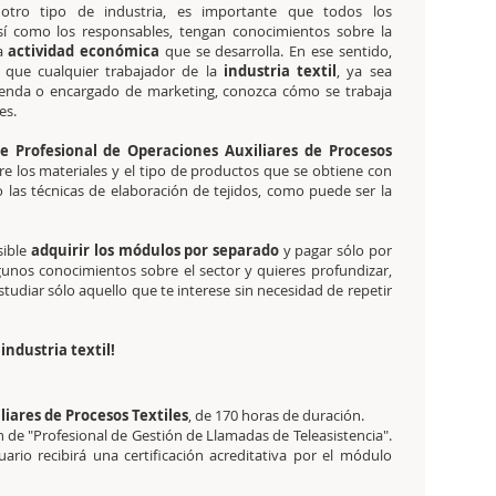
otro tipo de industria, es importante que todos los
así como los responsables, tengan conocimientos sobre la
la
actividad económica
que se desarrolla. En ese sentido,
que cualquier trabajador de la
industria textil
, ya sea
enda o encargado de marketing, conozca cómo se trabaja
es.
e Profesional de Operaciones Auxiliares de Procesos
 los materiales y el tipo de productos que se obtiene con
o las técnicas de elaboración de tejidos, como puede ser la
sible
adquirir los módulos por separado
y pagar sólo por
lgunos conocimientos sobre el sector y quieres profundizar,
tudiar sólo aquello que te interese sin necesidad de repetir
industria textil!
iares de Procesos Textiles
, de 170 horas de duración.
ión de "Profesional de Gestión de Llamadas de Teleasistencia".
rio recibirá una certificación acreditativa por el módulo