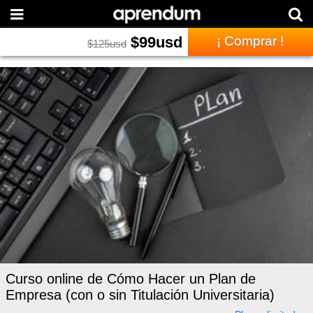
$
99
usd
¡ Comprar !
$
125
usd
Curso online de Cómo Hacer un Plan de
Empresa (con o sin Titulación Universitaria)