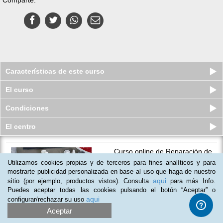
Características de este curso
El curso
Condiciones
El centro
Curso online de Reparación de
Pequeños Electrodomésticos y Her...
Utilizamos cookies propias y de terceros para fines analíticos y para
Plazas limitadas
mostrarte publicidad personalizada en base al uso que haga de nuestro
$
45
usd
$
65
usd
aqui
sitio (por ejemplo, productos vistos). Consulta
para más Info.
Puedes aceptar todas las cookies pulsando el botón “Aceptar” o
aqui
configurar/rechazar su uso
Aceptar