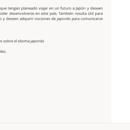
s que tengan planeado viajar en un futuro a Japón y deseen
poder desenvolverse en este país. También resulta útil para
ico y deseen adquirir nociones de japonés para comunicarse
s sobre el idioma japonés
les.