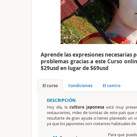
Aprende las expresiones necesarias pa
problemas gracias a este Curso onlin
$29usd en lugar de $69usd
El curso
Condiciones
El centro
DESCRIPCIÓN
Hoy día, la
cultura japonesa
está muy present
restaurantes, miles de turistas de este país que
resultarte de gran ayuda si tienes planeado un vi
ya que los japoneses son visitantes habituales de
Para que pueda