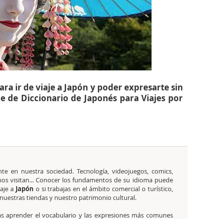
ra ir de viaje a Japón y poder expresarte sin
e de Diccionario de Japonés para Viajes por
e en nuestra sociedad. Tecnología, videojuegos, comics,
 nos visitan... Conocer los fundamentos de su idioma puede
aje a
Japón
o si trabajas en el ámbito comercial o turístico,
 nuestras tiendas y nuestro patrimonio cultural.
s aprender el vocabulario y las expresiones más comunes