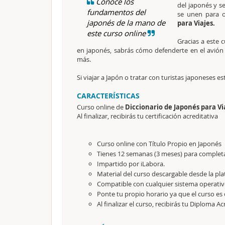
Conoce los
del japonés y s
fundamentos del
se unen para o
japonés de la mano de
para Viajes.
este curso online
Gracias a este 
en japonés, sabrás cómo defenderte en el avión 
más.
Si viajar a Japón o tratar con turistas japoneses es
CARACTERÍSTICAS
Curso online de
Diccionario de Japonés para Vi
Al finalizar, recibirás tu certificación acreditativa
Curso online con Título Propio en Japonés
Tienes 12 semanas (3 meses) para completa
Impartido por iLabora.
Material del curso descargable desde la pl
Compatible con cualquier sistema operativ
Ponte tu propio horario ya que el curso es 
Al finalizar el curso, recibirás tu Diploma Ac