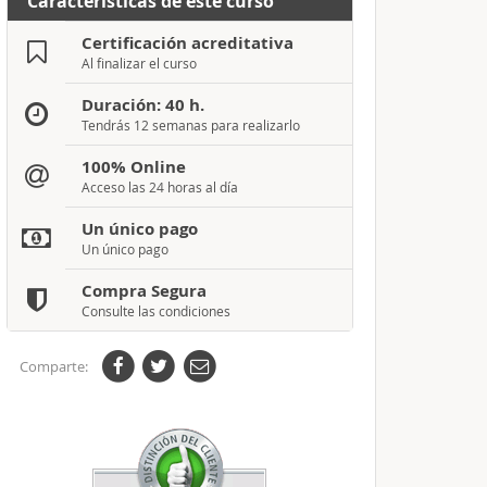
Características de este curso
Certificación acreditativa
Al finalizar el curso
Duración: 40 h.
Tendrás 12 semanas para realizarlo
100% Online
Acceso las 24 horas al día
Un único pago
Un único pago
Compra Segura
Consulte las condiciones
Comparte: