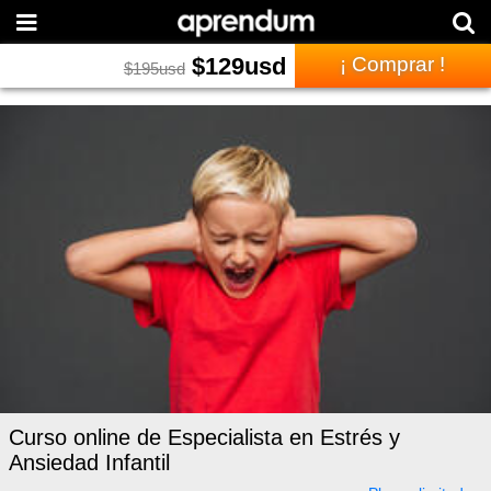
$
129
usd
¡ Comprar !
$
195
usd
Curso online de Especialista en Estrés y
Ansiedad Infantil