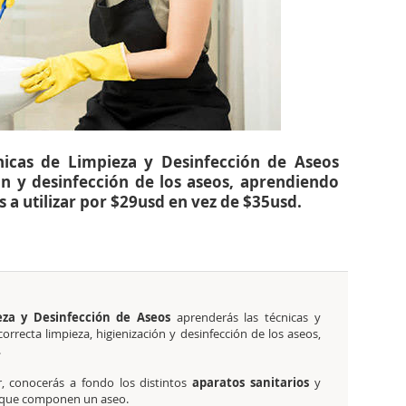
nicas de Limpieza y Desinfección de Aseos
ón y desinfección de los aseos, aprendiendo
s a utilizar por $29usd en vez de $35usd.
eza y Desinfección de Aseos
aprenderás las técnicas y
orrecta limpieza, higienización y desinfección de los aseos,
.
, conocerás a fondo los distintos
aparatos sanitarios
y
que componen un aseo.