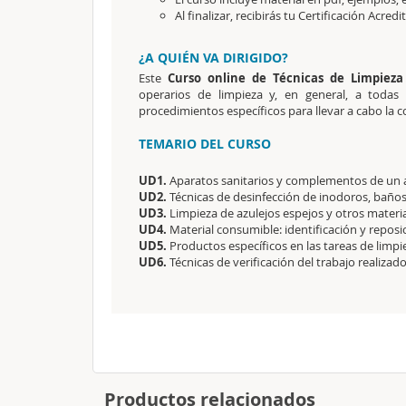
Al finalizar, recibirás tu Certificación Acredi
¿A QUIÉN VA DIRIGIDO?
Este
Curso online de Técnicas de Limpieza
operarios de limpieza y, en general, a todas
procedimientos específicos para llevar a cabo la c
TEMARIO DEL CURSO
UD1.
Aparatos sanitarios y complementos de un 
UD2.
Técnicas de desinfección de inodoros, baños
UD3.
Limpieza de azulejos espejos y otros materia
UD4.
Material consumible: identificación y reposi
UD5.
Productos específicos en las tareas de limpi
UD6.
Técnicas de verificación del trabajo realizado
Productos relacionados