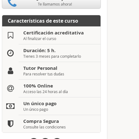
Te llamamos ahora!
Características de este curso
Certificación acreditativa
Al finalizar el curso
Duración: 5 h.
Tienes 3 meses para completarlo
Tutor Personal
Para resolver tus dudas
100% Online
Acceso las 24 horas al día
Un único pago
Un único pago
Compra Segura
Consulte las condiciones