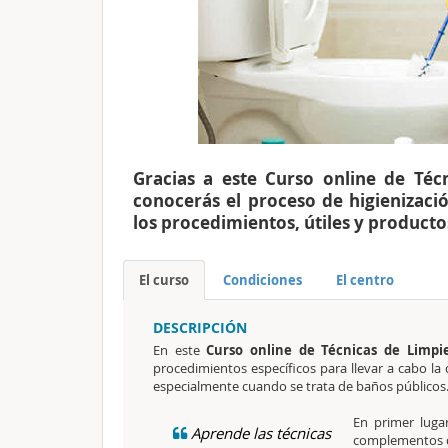
Gracias a este Curso online de Téc
conocerás el proceso de higienizaci
los procedimientos, útiles y producto
El curso
Condiciones
El centro
DESCRIPCIÓN
En este
Curso online de Técnicas de Limpi
procedimientos específicos para llevar a cabo la c
especialmente cuando se trata de baños públicos
En primer lugar
Aprende las técnicas
complementos 