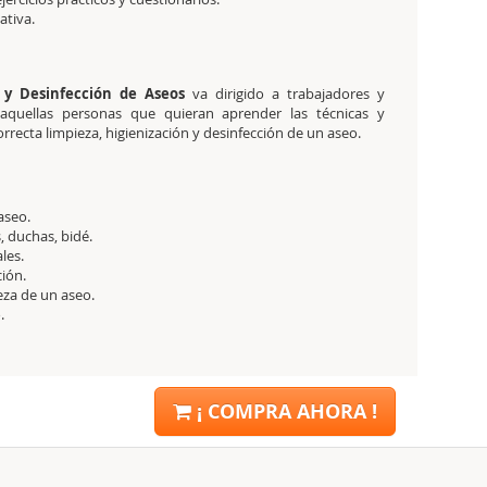
tativa.
 y Desinfección de Aseos
va dirigido a trabajadores y
 aquellas personas que quieran aprender las técnicas y
orrecta limpieza, higienización y desinfección de un aseo.
aseo.
, duchas, bidé.
les.
ción.
eza de un aseo.
.
¡ COMPRA AHORA !