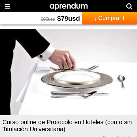
$
79
usd
¡ Comprar !
$
95
usd
Curso online de Protocolo en Hoteles (con o sin
Titulación Universitaria)