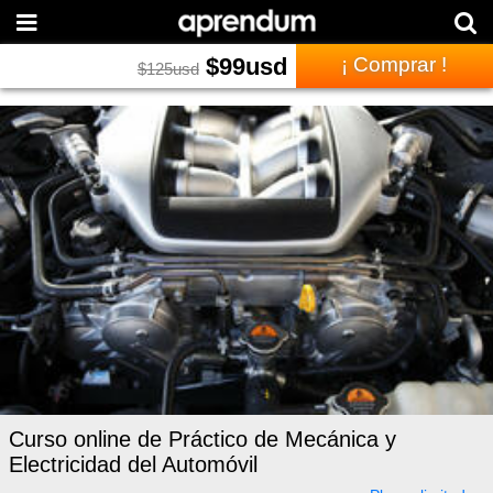
$
99
usd
¡ Comprar !
$
125
usd
Curso online de Práctico de Mecánica y
Electricidad del Automóvil