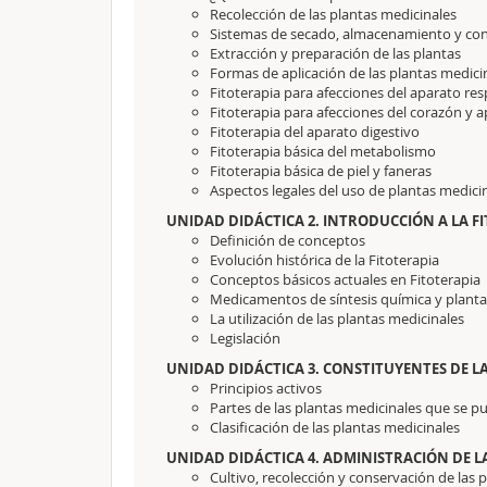
Recolección de las plantas medicinales
Sistemas de secado, almacenamiento y co
Extracción y preparación de las plantas
Formas de aplicación de las plantas medici
Fitoterapia para afecciones del aparato res
Fitoterapia para afecciones del corazón y a
Fitoterapia del aparato digestivo
Fitoterapia básica del metabolismo
Fitoterapia básica de piel y faneras
Aspectos legales del uso de plantas medici
UNIDAD DIDÁCTICA 2. INTRODUCCIÓN A LA F
Definición de conceptos
Evolución histórica de la Fitoterapia
Conceptos básicos actuales en Fitoterapia
Medicamentos de síntesis química y planta
La utilización de las plantas medicinales
Legislación
UNIDAD DIDÁCTICA 3. CONSTITUYENTES DE L
Principios activos
Partes de las plantas medicinales que se pu
Clasificación de las plantas medicinales
UNIDAD DIDÁCTICA 4. ADMINISTRACIÓN DE L
Cultivo, recolección y conservación de las 