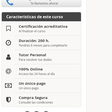
Te llamamos ahora!
Características de este curso
Certificación acreditativa
Al finalizar el curso
Duración: 200 h.
Tendrás 6 meses para completarlo
Tutor Personal
Para resolver tus dudas
100% Online
Acceso las 24 horas al día
Un único pago
Un único pago
Compra Segura
Consulte las condiciones