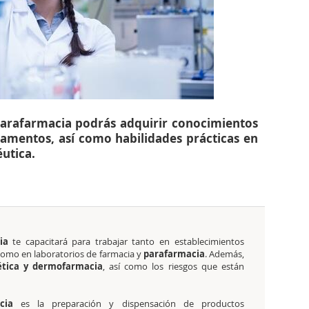
 Parafarmacia podrás adquirir conocimientos
amentos, así como habilidades prácticas en
utica.
ia
te capacitará para trabajar tanto en establecimientos
como en laboratorios de farmacia y
parafarmacia
. Además,
tica y dermofarmacia
, así como los riesgos que están
cia
es la preparación y dispensación de productos