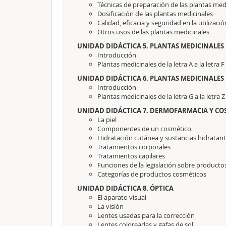
Técnicas de preparación de las plantas med
Dosificación de las plantas medicinales
Calidad, eficacia y seguridad en la utilizac
Otros usos de las plantas medicinales
UNIDAD DIDÁCTICA 5. PLANTAS MEDICINALES M
Introducción
Plantas medicinales de la letra A a la letra F
UNIDAD DIDÁCTICA 6. PLANTAS MEDICINALES M
Introducción
Plantas medicinales de la letra G a la letra Z
UNIDAD DIDÁCTICA 7. DERMOFARMACIA Y CO
La piel
Componentes de un cosmético
Hidratación cutánea y sustancias hidratan
Tratamientos corporales
Tratamientos capilares
Funciones de la legislación sobre product
Categorías de productos cosméticos
UNIDAD DIDÁCTICA 8. ÓPTICA
El aparato visual
La visión
Lentes usadas para la corrección
Lentes coloreadas y gafas de sol