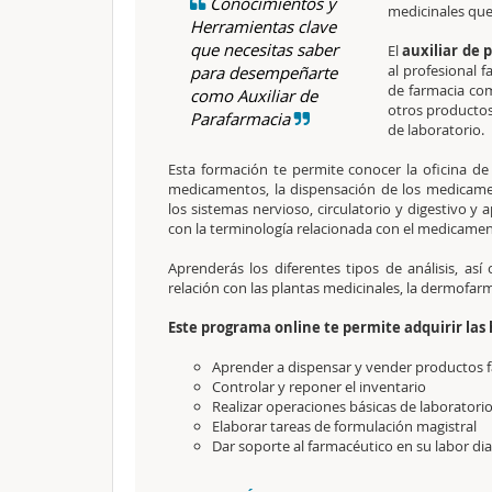
Conocimientos y
medicinales qu
Herramientas clave
que necesitas saber
El
auxiliar de 
al profesional f
para desempeñarte
de farmacia co
como Auxiliar de
otros productos
Parafarmacia
de laboratorio.
Esta formación te permite conocer la oficina de 
medicamentos, la dispensación de los medicament
los sistemas nervioso, circulatorio y digestivo y 
con la terminología relacionada con el medicame
Aprenderás los diferentes tipos de análisis, as
relación con las plantas medicinales, la dermofarm
Este programa online te permite adquirir las 
Aprender a dispensar y vender productos 
Controlar y reponer el inventario
Realizar operaciones básicas de laboratori
Elaborar tareas de formulación magistral
Dar soporte al farmacéutico en su labor di