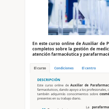
En este curso online de Auxiliar de
completos sobre la gestión de medic
atención farmacéutica y parafarmacé
El curso
Condiciones
El centro
DESCRIPCIÓN
Este curso online de
Auxiliar de Parafarmac
farmacéuticos, dando apoyo a los profesionales, 
también adquirirás conocimientos sobre
cosmé
presentes en su trabajo diario.
La
parafarma