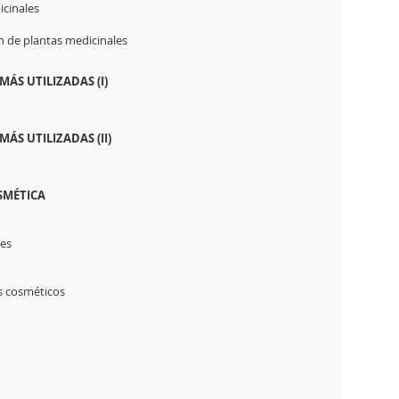
icinales
ión de plantas medicinales
ÁS UTILIZADAS (I)
ÁS UTILIZADAS (II)
SMÉTICA
tes
os cosméticos