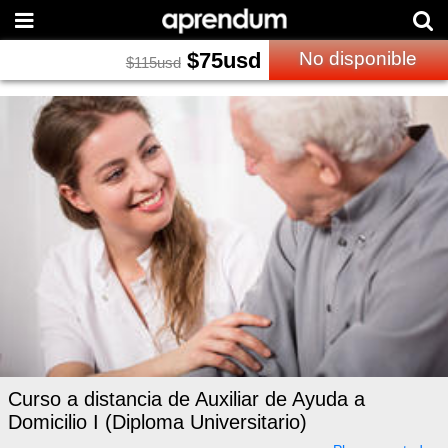
$
75
usd
No disponible
$
115
usd
Curso a distancia de Auxiliar de Ayuda a
Domicilio I (Diploma Universitario)