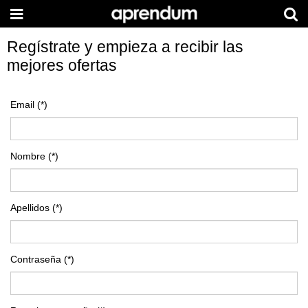
Regístrate y empieza a recibir las
mejores ofertas
Email
(*)
Nombre
(*)
Apellidos
(*)
Contraseña
(*)