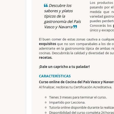
Los productos 
Descubre los
pasando por el
sabores y platos
medida que no
típicos de la
variedad gastron
puedes perdert
gastronomía del País
Conocerás los
Vasco y Navarra
único y excepci
El buen comer de estas zonas cautiva a cualquie
exquisitos
que no son comparabales a los de otr
adentrarte en la gastronomía típica de ambas re
cocinas. Descubrirás la calidad y diversidad de 
recetas.
¡
Dale un capricho a tu paladar!
CARACTERÍSTICAS
Curso online de Cocina del País Vasco y Navar
Al finalizar, recibiras tu Certificación Acreditativa.
Tienes 3 meses para terminar el curso.
Impartido por Lecciona.
Tutoría online disponible durante la realiza
Disponibilidad del curso completa 24 horas 