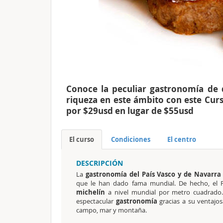
Conoce la peculiar gastronomía de 
riqueza en este ámbito con este Curs
por $29usd en lugar de $55usd
El curso
Condiciones
El centro
DESCRIPCIÓN
La
gastronomía del País Vasco y de Navarra
que le han dado fama mundial. De hecho, el P
michelín
a nivel mundial por metro cuadrad
espectacular
gastronomía
gracias a su ventajos
campo, mar y montaña.