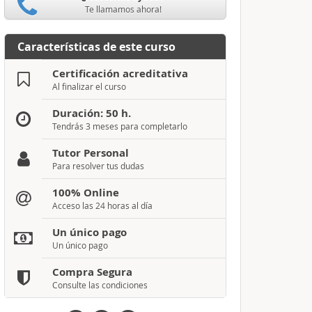
Te llamamos ahora!
Características de este curso
Certificación acreditativa
Al finalizar el curso
Duración: 50 h.
Tendrás 3 meses para completarlo
Tutor Personal
Para resolver tus dudas
100% Online
Acceso las 24 horas al día
Un único pago
Un único pago
Compra Segura
Consulte las condiciones